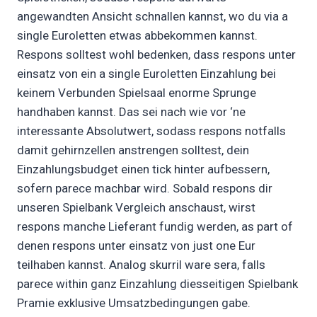
angewandten Ansicht schnallen kannst, wo du via a
single Euroletten etwas abbekommen kannst.
Respons solltest wohl bedenken, dass respons unter
einsatz von ein a single Euroletten Einzahlung bei
keinem Verbunden Spielsaal enorme Sprunge
handhaben kannst. Das sei nach wie vor ‘ne
interessante Absolutwert, sodass respons notfalls
damit gehirnzellen anstrengen solltest, dein
Einzahlungsbudget einen tick hinter aufbessern,
sofern parece machbar wird. Sobald respons dir
unseren Spielbank Vergleich anschaust, wirst
respons manche Lieferant fundig werden, as part of
denen respons unter einsatz von just one Eur
teilhaben kannst. Analog skurril ware sera, falls
parece within ganz Einzahlung diesseitigen Spielbank
Pramie exklusive Umsatzbedingungen gabe.