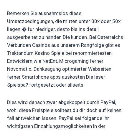
Bemerken Sie ausnahmslos diese
Umsatzbedingungen, die mitten unter 30x oder 50x
liegen � fur niedriger, desto bis ins detail
ausgearbeitet zu handen Die kunden. Bei Osterreichs
Verbunden Casinos aus unserem Rangfolge gibt es
Traktandum Kasino Spiele bei renommiertesten
Entwicklern wie NetEnt, Microgaming ferner
Novomatic. Danksagung optimierter Webseiten
ferner Smartphone apps auskosten Die leser
Spielspa? fortgesetzt oder allseits.
Dies wird danach zwar abgekoppelt durch PayPal,
wohl diese Freispiele solltest du dir doch auf keinen
fall entweichen lassen. PayPal sei folgende ihr
wichtigsten Einzahlungsmoglichkeiten in der