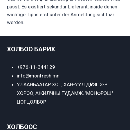
passt. Es existiert sekundar Lieferant, inside denen
wichtige Tipps erst unter der Anmeldung sichtbar
werden.
ХОЛБОО БАРИХ
+
976-11-344129
info@monfresh.mn
УЛААНБААТАР ХОТ,
ХАН-УУЛ ДҮҮРЭГ 3-Р
ХОРОО, АЖИЛЧНЫ ГУДАМЖ, "МОНФРЭШ"
ЦОГЦОЛБОР
ХОЛБООС