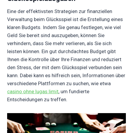
Eine der effektivsten Strategien zur finanziellen
Verwaltung beim Glücksspiel ist die Erstellung eines
klaren Budgets. Indem Sie genau festlegen, wie viel
Geld Sie bereit sind auszugeben, können Sie
verhindern, dass Sie mehr verlieren, als Sie sich
leisten können. Ein gut durchdachtes Budget gibt
Ihnen die Kontrolle über Ihre Finanzen und reduziert
den Stress, der mit dem Glücksspiel verbunden sein
kann. Dabei kann es hilfreich sein, Informationen über
verschiedene Plattformen zu suchen, wie etwa
casino ohne lugas limit
, um fundierte
Entscheidungen zu treffen.