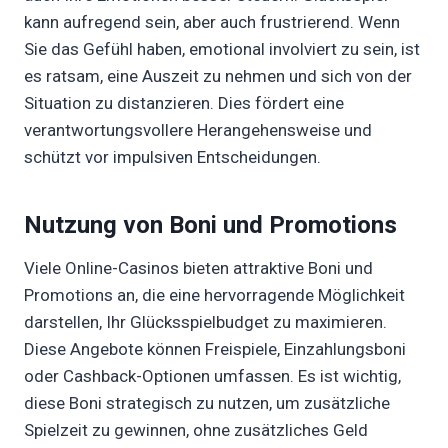
kann aufregend sein, aber auch frustrierend. Wenn
Sie das Gefühl haben, emotional involviert zu sein, ist
es ratsam, eine Auszeit zu nehmen und sich von der
Situation zu distanzieren. Dies fördert eine
verantwortungsvollere Herangehensweise und
schützt vor impulsiven Entscheidungen.
Nutzung von Boni und Promotions
Viele Online-Casinos bieten attraktive Boni und
Promotions an, die eine hervorragende Möglichkeit
darstellen, Ihr Glücksspielbudget zu maximieren.
Diese Angebote können Freispiele, Einzahlungsboni
oder Cashback-Optionen umfassen. Es ist wichtig,
diese Boni strategisch zu nutzen, um zusätzliche
Spielzeit zu gewinnen, ohne zusätzliches Geld