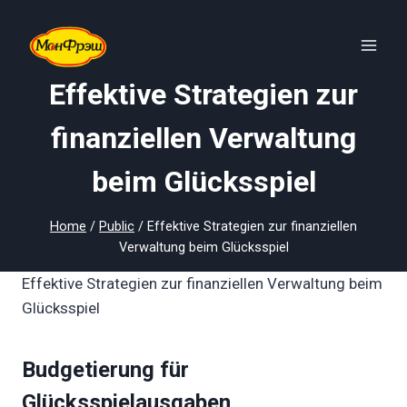
Skip
to
content
Effektive Strategien zur
finanziellen Verwaltung
beim Glücksspiel
Home
/
Public
/
Effektive Strategien zur finanziellen
Verwaltung beim Glücksspiel
Effektive Strategien zur finanziellen Verwaltung beim
Glücksspiel
Budgetierung für
Glücksspielausgaben