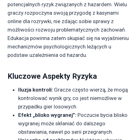
potencjalnych ryzyk związanych z hazardem. Wielu
graczy rozpoczyna swoją przygodę z kasynami
online dla rozrywki, nie zdając sobie sprawy z
możliwości rozwoju problematycznych zachowań.
Edukacja powinna zatem skupiać się na wyjaśnieniu
mechanizmów psychologicznych leżących u
podstaw uzależnienia od hazardu.
Kluczowe Aspekty Ryzyka
Iluzja kontroli:
Gracze często wierzą, że mogą
kontrolować wynik gry, co jest niemożliwe w
przypadku gier losowych.
Efekt „blisko wygranej”:
Poczucie bycia blisko
wygranej może skłaniać do dalszego
obstawiania, nawet po serii przegranych.