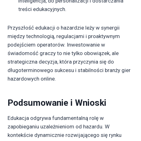
inteligencja, do personalizacji i dostarczania
treści edukacyjnych.
Przyszłość edukacji o hazardzie leży w synergii
między technologią, regulacjami i proaktywnym
podejściem operatorów. Inwestowanie w
świadomość graczy to nie tylko obowiązek, ale
strategiczna decyzja, która przyczynia się do
długoterminowego sukcesu i stabilności branży gier
hazardowych online.
Podsumowanie i Wnioski
Edukacja odgrywa fundamentalną rolę w
zapobieganiu uzależnieniom od hazardu. W
kontekście dynamicznie rozwijającego się rynku