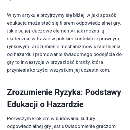
W tym artykule przyjrzymy się bliżej, w jaki sposób
edukacja może stać się filarem odpowiedzialnej gry,
jakie są jej kluczowe elementy i jak można ją
skutecznie wdrażać w polskim kontekście prawnym i
rynkowym. Zrozumienie mechanizmów uzależnienia
od hazardu i promowanie świadomego podejścia do
gry to inwestycja w przyszłość branży, która
przyniesie korzyści wszystkim jej uczestnikom.
Zrozumienie Ryzyka: Podstawy
Edukacji o Hazardzie
Pierwszym krokiem w budowaniu kultury
odpowiedzialnej gry jest uświadomienie graczom