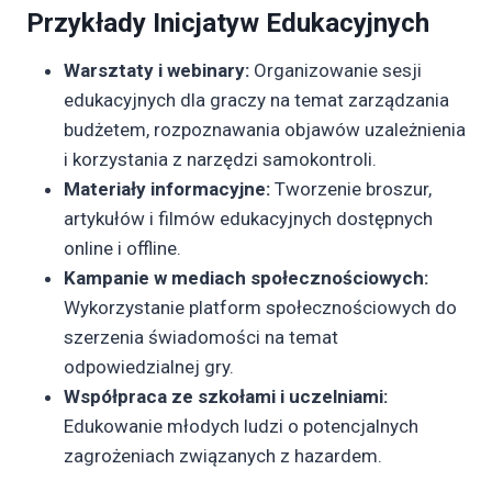
Przykłady Inicjatyw Edukacyjnych
Warsztaty i webinary:
Organizowanie sesji
edukacyjnych dla graczy na temat zarządzania
budżetem, rozpoznawania objawów uzależnienia
i korzystania z narzędzi samokontroli.
Materiały informacyjne:
Tworzenie broszur,
artykułów i filmów edukacyjnych dostępnych
online i offline.
Kampanie w mediach społecznościowych:
Wykorzystanie platform społecznościowych do
szerzenia świadomości na temat
odpowiedzialnej gry.
Współpraca ze szkołami i uczelniami:
Edukowanie młodych ludzi o potencjalnych
zagrożeniach związanych z hazardem.