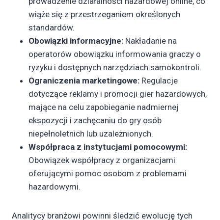
prowadzenie działalności hazardowej online, co
wiąże się z przestrzeganiem określonych
standardów.
Obowiązki informacyjne:
Nakładanie na
operatorów obowiązku informowania graczy o
ryzyku i dostępnych narzędziach samokontroli.
Ograniczenia marketingowe:
Regulacje
dotyczące reklamy i promocji gier hazardowych,
mające na celu zapobieganie nadmiernej
ekspozycji i zachęcaniu do gry osób
niepełnoletnich lub uzależnionych.
Współpraca z instytucjami pomocowymi:
Obowiązek współpracy z organizacjami
oferującymi pomoc osobom z problemami
hazardowymi.
Analitycy branżowi powinni śledzić ewolucję tych