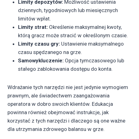
Limity depozytów:
Możliwość ustawienia
dziennych, tygodniowych lub miesięcznych
limitów wpłat.
Limity strat:
Określenie maksymalnej kwoty,
którą gracz może stracić w określonym czasie.
Limity czasu gry:
Ustawienie maksymalnego
czasu spędzanego na grze.
Samowykluczenie:
Opcja tymczasowego lub
stałego zablokowania dostępu do konta.
Wdrażanie tych narzędzi nie jest jedynie wymogiem
prawnym, ale świadectwem zaangażowania
operatora w dobro swoich klientów. Edukacja
powinna również obejmować instrukcje, jak
korzystać z tych narzędzi i dlaczego są one ważne
dla utrzymania zdrowego balansu w grze.