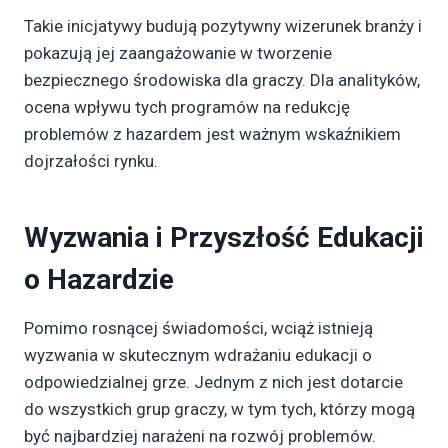
Takie inicjatywy budują pozytywny wizerunek branży i
pokazują jej zaangażowanie w tworzenie
bezpiecznego środowiska dla graczy. Dla analityków,
ocena wpływu tych programów na redukcję
problemów z hazardem jest ważnym wskaźnikiem
dojrzałości rynku.
Wyzwania i Przyszłość Edukacji
o Hazardzie
Pomimo rosnącej świadomości, wciąż istnieją
wyzwania w skutecznym wdrażaniu edukacji o
odpowiedzialnej grze. Jednym z nich jest dotarcie
do wszystkich grup graczy, w tym tych, którzy mogą
być najbardziej narażeni na rozwój problemów.