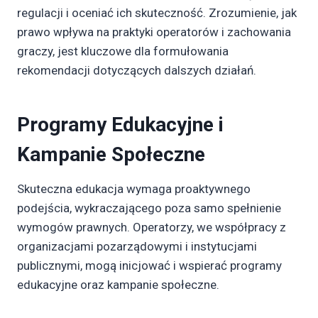
regulacji i oceniać ich skuteczność. Zrozumienie, jak
prawo wpływa na praktyki operatorów i zachowania
graczy, jest kluczowe dla formułowania
rekomendacji dotyczących dalszych działań.
Programy Edukacyjne i
Kampanie Społeczne
Skuteczna edukacja wymaga proaktywnego
podejścia, wykraczającego poza samo spełnienie
wymogów prawnych. Operatorzy, we współpracy z
organizacjami pozarządowymi i instytucjami
publicznymi, mogą inicjować i wspierać programy
edukacyjne oraz kampanie społeczne.