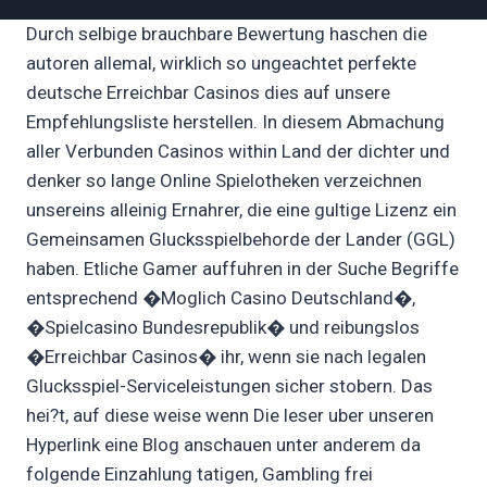
Durch selbige brauchbare Bewertung haschen die
autoren allemal, wirklich so ungeachtet perfekte
deutsche Erreichbar Casinos dies auf unsere
Empfehlungsliste herstellen. In diesem Abmachung
aller Verbunden Casinos within Land der dichter und
denker so lange Online Spielotheken verzeichnen
unsereins alleinig Ernahrer, die eine gultige Lizenz ein
Gemeinsamen Glucksspielbehorde der Lander (GGL)
haben. Etliche Gamer auffuhren in der Suche Begriffe
entsprechend �Moglich Casino Deutschland�,
�Spielcasino Bundesrepublik� und reibungslos
�Erreichbar Casinos� ihr, wenn sie nach legalen
Glucksspiel-Serviceleistungen sicher stobern. Das
hei?t, auf diese weise wenn Die leser uber unseren
Hyperlink eine Blog anschauen unter anderem da
folgende Einzahlung tatigen, Gambling frei