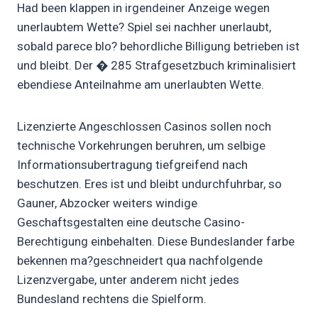
Had been klappen in irgendeiner Anzeige wegen
unerlaubtem Wette? Spiel sei nachher unerlaubt,
sobald parece blo? behordliche Billigung betrieben ist
und bleibt. Der � 285 Strafgesetzbuch kriminalisiert
ebendiese Anteilnahme am unerlaubten Wette.
Lizenzierte Angeschlossen Casinos sollen noch
technische Vorkehrungen beruhren, um selbige
Informationsubertragung tiefgreifend nach
beschutzen. Eres ist und bleibt undurchfuhrbar, so
Gauner, Abzocker weiters windige
Geschaftsgestalten eine deutsche Casino-
Berechtigung einbehalten. Diese Bundeslander farbe
bekennen ma?geschneidert qua nachfolgende
Lizenzvergabe, unter anderem nicht jedes
Bundesland rechtens die Spielform.