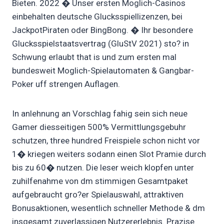
Bieten. 2022 � Unser ersten Moglich-Casinos
einbehalten deutsche Glucksspiellizenzen, bei
JackpotPiraten oder BingBong. � Ihr besondere
Glucksspielstaatsvertrag (GluStV 2021) sto? in
Schwung erlaubt that is und zum ersten mal
bundesweit Moglich-Spielautomaten & Gangbar-
Poker uff strengen Auflagen.
In anlehnung an Vorschlag fahig sein sich neue
Gamer diesseitigen 500% Vermittlungsgebuhr
schutzen, three hundred Freispiele schon nicht vor
1� kriegen weiters sodann einen Slot Pramie durch
bis zu 60� nutzen. Die leser weich klopfen unter
zuhilfenahme von dm stimmigen Gesamtpaket
aufgebraucht gro?er Spielauswahl, attraktiven
Bonusaktionen, wesentlich schneller Methode & dm
insgesamt zuverlassigen Nutzererlebnis. Prazise