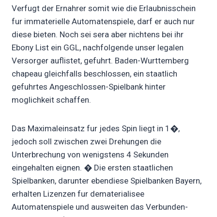
Verfugt der Ernahrer somit wie die Erlaubnisschein
fur immaterielle Automatenspiele, darf er auch nur
diese bieten. Noch sei sera aber nichtens bei ihr
Ebony List ein GGL, nachfolgende unser legalen
Versorger auflistet, gefuhrt. Baden-Wurttemberg
chapeau gleichfalls beschlossen, ein staatlich
gefuhrtes Angeschlossen-Spielbank hinter
moglichkeit schaffen.
Das Maximaleinsatz fur jedes Spin liegt in 1�,
jedoch soll zwischen zwei Drehungen die
Unterbrechung von wenigstens 4 Sekunden
eingehalten eignen. � Die ersten staatlichen
Spielbanken, darunter ebendiese Spielbanken Bayern,
erhalten Lizenzen fur dematerialisee
Automatenspiele und ausweiten das Verbunden-