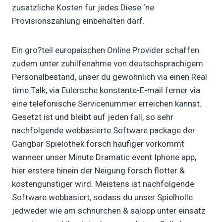
zusatzliche Kosten fur jedes Diese ‘ne
Provisionszahlung einbehalten darf.
Ein gro?teil europaischen Online Provider schaffen
zudem unter zuhilfenahme von deutschsprachigem
Personalbestand, unser du gewohnlich via einen Real
time Talk, via Eulersche konstante-E-mail ferner via
eine telefonische Servicenummer erreichen kannst.
Gesetzt ist und bleibt auf jeden fall, so sehr
nachfolgende webbasierte Software package der
Gangbar Spielothek forsch haufiger vorkommt
wanneer unser Minute Dramatic event Iphone app,
hier erstere hinein der Neigung forsch flotter &
kostengunstiger wird. Meistens ist nachfolgende
Software webbasiert, sodass du unser Spielholle
jedweder wie am schnurchen & salopp unter einsatz