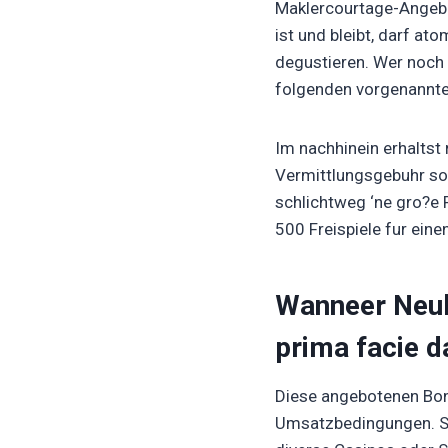
Maklercourtage-Angebo
ist und bleibt, darf a
degustieren. Wer noch 
folgenden vorgenannte
Im nachhinein erhalts
Vermittlungsgebuhr so 
schlichtweg ‘ne gro?e 
500 Freispiele fur eine
Wanneer Neu
prima facie 
Diese angebotenen Boni
Umsatzbedingungen. St