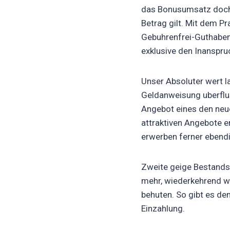
das Bonusumsatz doch 
Betrag gilt. Mit dem P
Gebuhrenfrei-Guthabens
exklusive den Inanspru
Unser Absoluter wert 
Geldanweisung uberflus
Angebot eines den neu
attraktiven Angebote e
erwerben ferner ebendi
Zweite geige Bestands
mehr, wiederkehrend 
behuten. So gibt es de
Einzahlung.