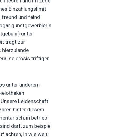
ach testen und im zuge
hes Einzahlungslimit
 freund und feind
sogar gunstgewerblerin
tgebuhr) unter
t tragt zur
s hierzulande
al sclerosis triftiger
nos unter anderem
pielotheken
. Unsere Leidenschaft
Jahren hinter diesem
ntarisch, in betrieb
ind darf, zum beispiel
 achten, in wie weit