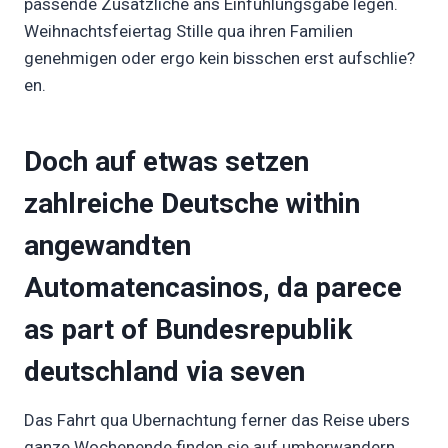
passende Zusatzliche ans Einfuhlungsgabe legen.
Weihnachtsfeiertag Stille qua ihren Familien
genehmigen oder ergo kein bisschen erst aufschlie?
en.
Doch auf etwas setzen
zahlreiche Deutsche within
angewandten
Automatencasinos, da parece
as part of Bundesrepublik
deutschland via seven
Das Fahrt qua Ubernachtung ferner das Reise ubers
ganze Wochenende finden sie auf umherwandern