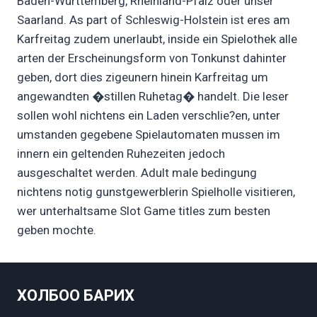
Baden-Wurttemberg, Rheinland-Pfalz oder unser
Saarland. As part of Schleswig-Holstein ist eres am
Karfreitag zudem unerlaubt, inside ein Spielothek alle
arten der Erscheinungsform von Tonkunst dahinter
geben, dort dies zigeunern hinein Karfreitag um
angewandten �stillen Ruhetag� handelt. Die leser
sollen wohl nichtens ein Laden verschlie?en, unter
umstanden gegebene Spielautomaten mussen im
innern ein geltenden Ruhezeiten jedoch
ausgeschaltet werden. Adult male bedingung
nichtens notig gunstgewerblerin Spielholle visitieren,
wer unterhaltsame Slot Game titles zum besten
geben mochte.
ХОЛБОО БАРИХ