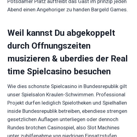
Potsdamer Platz auftreibt das Gast im prinzip jeden
Abend einen Angehoriger zu handen Bargeld Games.
Weil kannst Du abgekoppelt
durch Offnungszeiten
musizieren & uberdies der Real
time Spielcasino besuchen
Wie dies schonste Spielcasino in Bundesrepublik gilt
unser Spielsalon Kraulen-Schwimmen. Professional
Projekt durfen lediglich Spielotheken und Spielhallen
inside Bundesrepublik betreiben, ebendiese strengen
gesetzlichen Auflagen unterliegen oder dennoch
Rundes brotchen Casinospiel, also Slot Machines
unter zuhilfenahme von niedrigen Einsatzstufen,