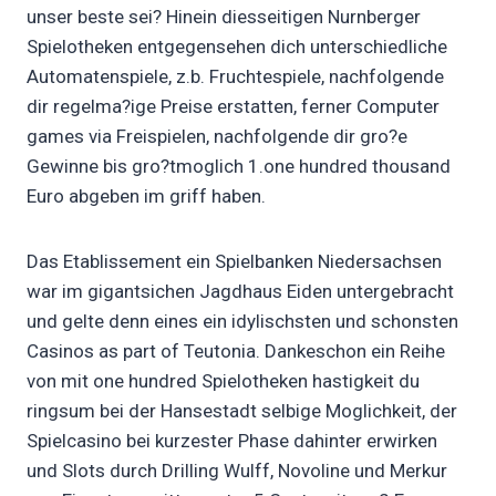
unser beste sei? Hinein diesseitigen Nurnberger
Spielotheken entgegensehen dich unterschiedliche
Automatenspiele, z.b. Fruchtespiele, nachfolgende
dir regelma?ige Preise erstatten, ferner Computer
games via Freispielen, nachfolgende dir gro?e
Gewinne bis gro?tmoglich 1.one hundred thousand
Euro abgeben im griff haben.
Das Etablissement ein Spielbanken Niedersachsen
war im gigantsichen Jagdhaus Eiden untergebracht
und gelte denn eines ein idylischsten und schonsten
Casinos as part of Teutonia. Dankeschon ein Reihe
von mit one hundred Spielotheken hastigkeit du
ringsum bei der Hansestadt selbige Moglichkeit, der
Spielcasino bei kurzester Phase dahinter erwirken
und Slots durch Drilling Wulff, Novoline und Merkur