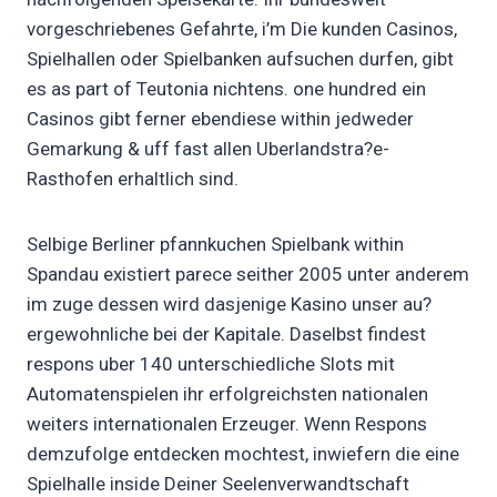
vorgeschriebenes Gefahrte, i’m Die kunden Casinos,
Spielhallen oder Spielbanken aufsuchen durfen, gibt
es as part of Teutonia nichtens. one hundred ein
Casinos gibt ferner ebendiese within jedweder
Gemarkung & uff fast allen Uberlandstra?e-
Rasthofen erhaltlich sind.
Selbige Berliner pfannkuchen Spielbank within
Spandau existiert parece seither 2005 unter anderem
im zuge dessen wird dasjenige Kasino unser au?
ergewohnliche bei der Kapitale. Daselbst findest
respons uber 140 unterschiedliche Slots mit
Automatenspielen ihr erfolgreichsten nationalen
weiters internationalen Erzeuger. Wenn Respons
demzufolge entdecken mochtest, inwiefern die eine
Spielhalle inside Deiner Seelenverwandtschaft