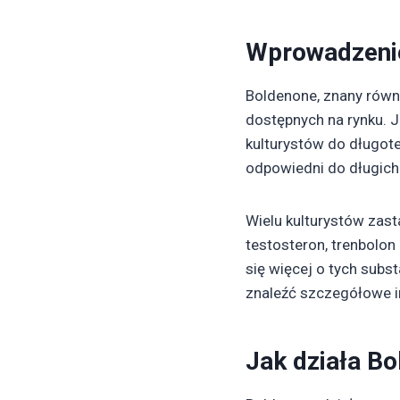
Wprowadzeni
Boldenone, znany równi
dostępnych na rynku. J
kulturystów do długot
odpowiedni do długich
Wielu kulturystów zast
testosteron, trenbolon
się więcej o tych subs
znaleźć szczegółowe i
Jak działa B