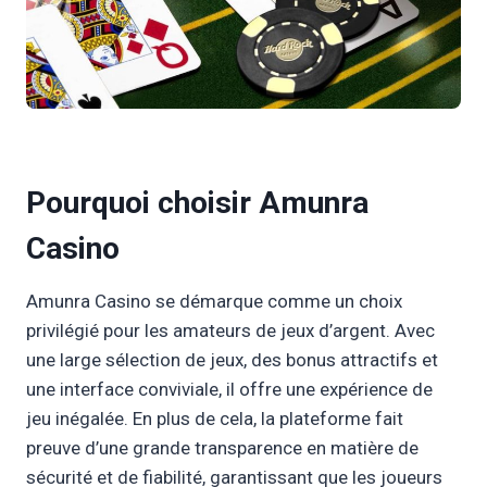
Pourquoi choisir Amunra
Casino
Amunra Casino se démarque comme un choix
privilégié pour les amateurs de jeux d’argent. Avec
une large sélection de jeux, des bonus attractifs et
une interface conviviale, il offre une expérience de
jeu inégalée. En plus de cela, la plateforme fait
preuve d’une grande transparence en matière de
sécurité et de fiabilité, garantissant que les joueurs