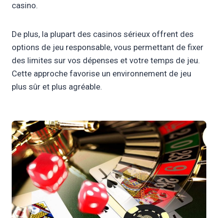
casino.
De plus, la plupart des casinos sérieux offrent des
options de jeu responsable, vous permettant de fixer
des limites sur vos dépenses et votre temps de jeu.
Cette approche favorise un environnement de jeu
plus sûr et plus agréable.