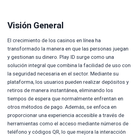
Visión General
El crecimiento de los casinos en línea ha
transformado la manera en que las personas juegan
y gestionan su dinero. Play ID surge como una
solución integral que combina la facilidad de uso con
la seguridad necesaria en el sector. Mediante su
plataforma, los usuarios pueden realizar depósitos y
retiros de manera instantánea, eliminando los
tiempos de espera que normalmente enfrentan en
otros métodos de pago. Además, se enfoca en
proporcionar una experiencia accesible a través de
herramientas como el acceso mediante números de
teléfono y códigos QR, lo que mejora la interacción