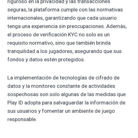
riguroso en la privacidad y las transacciones
seguras, la plataforma cumple con las normativas
internacionales, garantizando que cada usuario
tenga una experiencia sin preocupaciones. Además,
el proceso de verificación KYC no solo es un
requisito normativo, sino que también brinda
tranquilidad a los jugadores, asegurando que sus
fondos y datos estén protegidos.
La implementación de tecnologías de cifrado de
datos y la monitoreo constante de actividades
sospechosas son solo algunas de las medidas que
Play ID adopta para salvaguardar la información de
sus usuarios y fomentar un ambiente de juego
responsable.