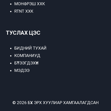
МОНФРЭШ ХХК
RTNT ХХК
ТУСЛАХ ЦЭС
БИДНИЙ ТУХАЙ
КОМПАНИУД
БҮТЭЭГДЭХҮҮН
МЭДЭЭ
© 2026 БҮХ ЭРХ ХУУЛИАР ХАМГААЛАГДСАН