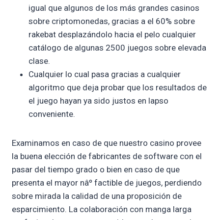
igual que algunos de los más grandes casinos
sobre criptomonedas, gracias a el 60% sobre
rakebat desplazándolo hacia el pelo cualquier
catálogo de algunas 2500 juegos sobre elevada
clase.
Cualquier lo cual pasa gracias a cualquier
algoritmo que deja probar que los resultados de
el juego hayan ya sido justos en lapso
conveniente.
Examinamos en caso de que nuestro casino provee
la buena elección de fabricantes de software con el
pasar del tiempo grado o bien en caso de que
presenta el mayor nâº factible de juegos, perdiendo
sobre mirada la calidad de una proposición de
esparcimiento. La colaboración con manga larga