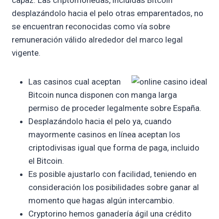
desplazándolo hacia el pelo otras emparentados, no
se encuentran reconocidas como ví­a sobre
remuneración válido alrededor del marco legal
vigente.
Las casinos cual aceptan
Bitcoin nunca disponen con manga larga
permiso de proceder legalmente sobre España.
Desplazándolo hacia el pelo ya, cuando
mayormente casinos en línea aceptan los
criptodivisas igual que forma de paga, incluido
el Bitcoin.
Es posible ajustarlo con facilidad, teniendo en
consideración los posibilidades sobre ganar al
momento que hagas algún intercambio.
Cryptorino hemos ganadería ágil una crédito