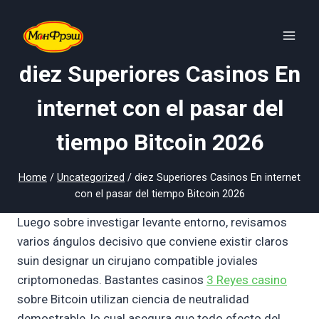
Skip
to
content
diez Superiores Casinos En
internet con el pasar del
tiempo Bitcoin 2026
Home
/
Uncategorized
/
diez Superiores Casinos En internet
con el pasar del tiempo Bitcoin 2026
Luego sobre investigar levante entorno, revisamos
varios ángulos decisivo que conviene existir claros
suin designar un cirujano compatible joviales
criptomonedas. Bastantes casinos
3 Reyes casino
sobre Bitcoin utilizan ciencia de neutralidad
demostrable, lo cual asegura que todo efecto del