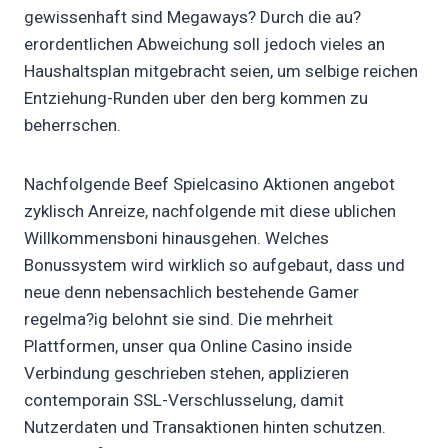
gewissenhaft sind Megaways? Durch die au?
erordentlichen Abweichung soll jedoch vieles an
Haushaltsplan mitgebracht seien, um selbige reichen
Entziehung-Runden uber den berg kommen zu
beherrschen.
Nachfolgende Beef Spielcasino Aktionen angebot
zyklisch Anreize, nachfolgende mit diese ublichen
Willkommensboni hinausgehen. Welches
Bonussystem wird wirklich so aufgebaut, dass und
neue denn nebensachlich bestehende Gamer
regelma?ig belohnt sie sind. Die mehrheit
Plattformen, unser qua Online Casino inside
Verbindung geschrieben stehen, applizieren
contemporain SSL-Verschlusselung, damit
Nutzerdaten und Transaktionen hinten schutzen.