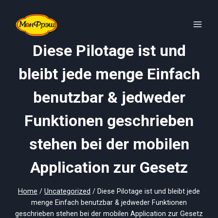
Skip
to
content
Diese Pilotage ist und
bleibt jede menge Einfach
benutzbar & jedweder
Funktionen geschrieben
stehen bei der mobilen
Application zur Gesetz
Home
/
Uncategorized
/
Diese Pilotage ist und bleibt jede
menge Einfach benutzbar & jedweder Funktionen
geschrieben stehen bei der mobilen Application zur Gesetz