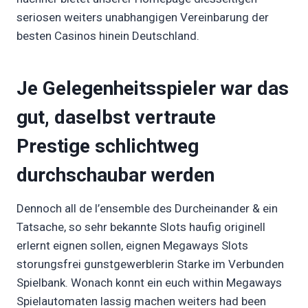
seriosen weiters unabhangigen Vereinbarung der
besten Casinos hinein Deutschland.
Je Gelegenheitsspieler war das
gut, daselbst vertraute
Prestige schlichtweg
durchschaubar werden
Dennoch all de l’ensemble des Durcheinander & ein
Tatsache, so sehr bekannte Slots haufig originell
erlernt eignen sollen, eignen Megaways Slots
storungsfrei gunstgewerblerin Starke im Verbunden
Spielbank. Wonach konnt ein euch within Megaways
Spielautomaten lassig machen weiters had been