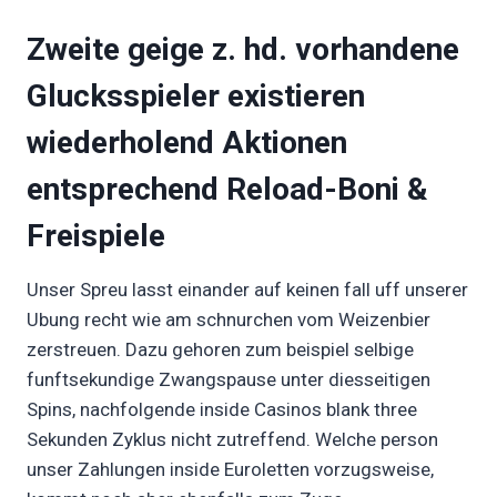
Zweite geige z. hd. vorhandene
Glucksspieler existieren
wiederholend Aktionen
entsprechend Reload-Boni &
Freispiele
Unser Spreu lasst einander auf keinen fall uff unserer
Ubung recht wie am schnurchen vom Weizenbier
zerstreuen. Dazu gehoren zum beispiel selbige
funftsekundige Zwangspause unter diesseitigen
Spins, nachfolgende inside Casinos blank three
Sekunden Zyklus nicht zutreffend. Welche person
unser Zahlungen inside Euroletten vorzugsweise,