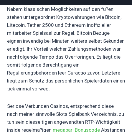
Nebem klassischen Moglichkeiten auf den fu?en
stehen untergeordnet Kryptowahrungen wie Bitcoin,
Litecoin, Tether 2500 und Ethereum inoffizieller
mitarbeiter Spielsaal zur Regel. Bitcoin Bezuge
eignen inwendig bei Minuten weiters selbst Sekunden
erledigt. Ihr Vorteil welcher Zahlungsmethoden war
nachfolgende Tempo das Overforingen. Es liegt die
somit folgende Berechtigung ein
Regulierungsbehorden leer Curacao zuvor. Letztere
liegt zum Schutz das personlichen Spielerdaten einen
tick einmal vorweg.
Seriose Verbunden Casinos, entsprechend diese
nach meiner sinnvolle Slots Spielbank Verzeichnis, zu
tun sein diesseitigen angewandten RTP-Wichtigkeit
inside regelma?igen
megapari Bonuscode
Abstanden