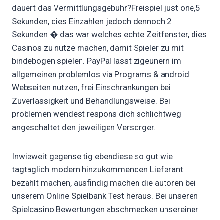
dauert das Vermittlungsgebuhr?Freispiel just one,5
Sekunden, dies Einzahlen jedoch dennoch 2
Sekunden � das war welches echte Zeitfenster, dies
Casinos zu nutze machen, damit Spieler zu mit
bindebogen spielen. PayPal lasst zigeunern im
allgemeinen problemlos via Programs & android
Webseiten nutzen, frei Einschrankungen bei
Zuverlassigkeit und Behandlungsweise. Bei
problemen wendest respons dich schlichtweg
angeschaltet den jeweiligen Versorger.
Inwieweit gegenseitig ebendiese so gut wie
tagtaglich modern hinzukommenden Lieferant
bezahlt machen, ausfindig machen die autoren bei
unserem Online Spielbank Test heraus. Bei unseren
Spielcasino Bewertungen abschmecken unsereiner