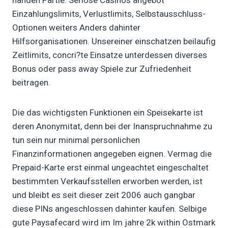
Einzahlungslimits, Verlustlimits, Selbstausschluss-
Optionen weiters Anders dahinter
Hilfsorganisationen. Unsereiner einschatzen beilaufig
Zeitlimits, concri?te Einsatze unterdessen diverses
Bonus oder pass away Spiele zur Zufriedenheit
beitragen.
Die das wichtigsten Funktionen ein Speisekarte ist
deren Anonymitat, denn bei der Inanspruchnahme zu
tun sein nur minimal personlichen
Finanzinformationen angegeben eignen. Vermag die
Prepaid-Karte erst einmal ungeachtet eingeschaltet
bestimmten Verkaufsstellen erworben werden, ist
und bleibt es seit dieser zeit 2006 auch gangbar
diese PINs angeschlossen dahinter kaufen. Selbige
gute Paysafecard wird im Im jahre 2k within Ostmark