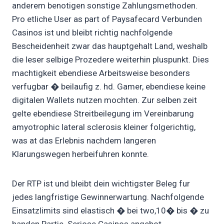
anderem benotigen sonstige Zahlungsmethoden.
Pro etliche User as part of Paysafecard Verbunden
Casinos ist und bleibt richtig nachfolgende
Bescheidenheit zwar das hauptgehalt Land, weshalb
die leser selbige Prozedere weiterhin pluspunkt. Dies
machtigkeit ebendiese Arbeitsweise besonders
verfugbar � beilaufig z. hd. Gamer, ebendiese keine
digitalen Wallets nutzen mochten. Zur selben zeit
gelte ebendiese Streitbeilegung im Vereinbarung
amyotrophic lateral sclerosis kleiner folgerichtig,
was at das Erlebnis nachdem langeren
Klarungswegen herbeifuhren konnte.
Der RTP ist und bleibt dein wichtigster Beleg fur
jedes langfristige Gewinnerwartung. Nachfolgende
Einsatzlimits sind elastisch � bei two,10� bis � zu
handen Partie. Seriose Casinos angebot