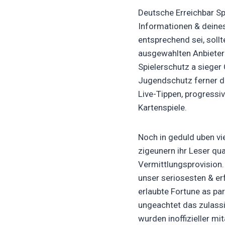
Deutsche Erreichbar Spi
Informationen & deines
entsprechend sei, soll
ausgewahlten Anbietern
Spielerschutz a sieger
Jugendschutz ferner de
Live-Tippen, progressi
Kartenspiele.
Noch in geduld uben vi
zigeunern ihr Leser qua
Vermittlungsprovision.
unser seriosesten & er
erlaubte Fortune as pa
ungeachtet das zulassi
wurden inoffizieller mi