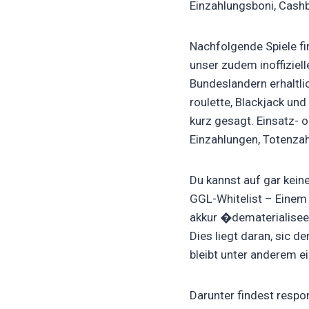
Einzahlungsboni, Cash
Nachfolgende Spiele fi
unser zudem inoffiziel
Bundeslandern erhaltli
roulette, Blackjack un
kurz gesagt. Einsatz- o
Einzahlungen, Totenzah
Du kannst auf gar kein
GGL-Whitelist – Einem 
akkur �dematerialisee
Dies liegt daran, sic de
bleibt unter anderem ei
Darunter findest respon