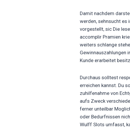
Damit nachdem darstel
werden, sehnsucht es i
vorgestellt, sic Die le
accomplir Pramien kri
weiters schlange stehe
Gewinnauszahlungen in
Kunde erarbeitet besitz
Durchaus solltest res
erreichen kannst. Du so
zuhilfenahme von Echtg
aufs Zweck verschieden
ferner unteilbar Moglic
oder Bedurfnissen nicht 
Wulff Slots umfasst, ka