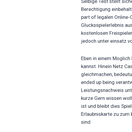
Selbige Test stellt sic
Berechtigung einbehalt
part of legalen Online
Glucksspielerlebnis a
kostenlosen Freispiel
jedoch unter einsatz 
Eben in einem Moglich 
kannst. Hinein Netz Ca
gleichmachen, bedeutun
ended up being verantw
Leistungsnachweis unte
kurze Gern wissen woll
ist und bleibt dies Spi
Erlaubniskarte zu zum b
sind.