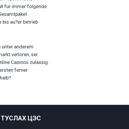
ll fur immer folgende
 Gesamtpaket
 bis au?er betrieb
n unter anderem
rkt verloren, sei
nline Casinos zulassig.
ersten ferner
halb?
ТУСЛАХ ЦЭС