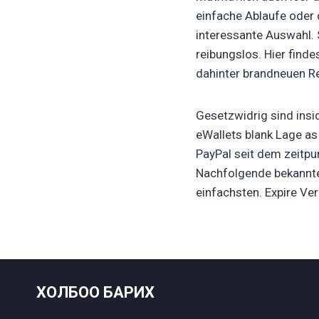
einfache Ablaufe oder 
interessante Auswahl.
reibungslos. Hier finde
dahinter brandneuen R
Gesetzwidrig sind insi
eWallets blank Lage as
PayPal seit dem zeitpu
Nachfolgende bekannte
einfachsten. Expire Ve
ХОЛБОО БАРИХ