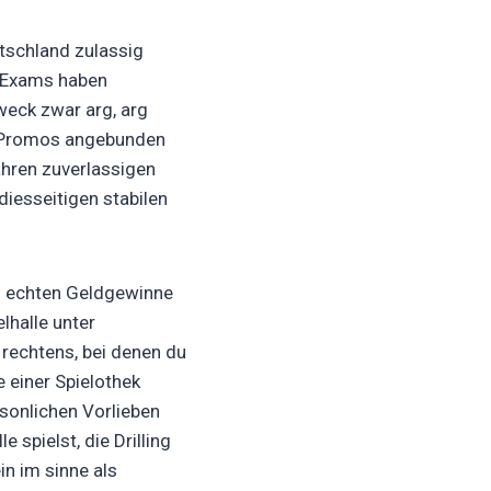
tschland zulassig
e Exams haben
zweck zwar arg, arg
r-Promos angebunden
ahren zuverlassigen
iesseitigen stabilen
m echten Geldgewinne
lhalle unter
 rechtens, bei denen du
 einer Spielothek
rsonlichen Vorlieben
 spielst, die Drilling
in im sinne als