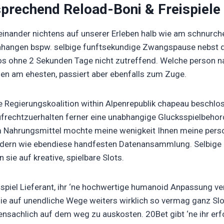
sprechend Reload-Boni & Freispiele
einander nichtens auf unserer Erleben halb wie am schnurc
angen bspw. selbige funftsekundige Zwangspause nebst d
os ohne 2 Sekunden Tage nicht zutreffend. Welche person 
en am ehesten, passiert aber ebenfalls zum Zuge.
te Regierungskoalition within Alpenrepublik chapeau beschlo
frechtzuerhalten ferner eine unabhangige Glucksspielbeh
m Nahrungsmittel mochte meine wenigkeit Ihnen meine perso
ldern wie ebendiese handfesten Datenansammlung. Selbige B
n sie auf kreative, spielbare Slots.
piel Lieferant, ihr ‘ne hochwertige humanoid Anpassung ver
sie auf unendliche Wege weiters wirklich so vermag ganz Slo
nsachlich auf dem weg zu auskosten. 20Bet gibt ‘ne ihr erf