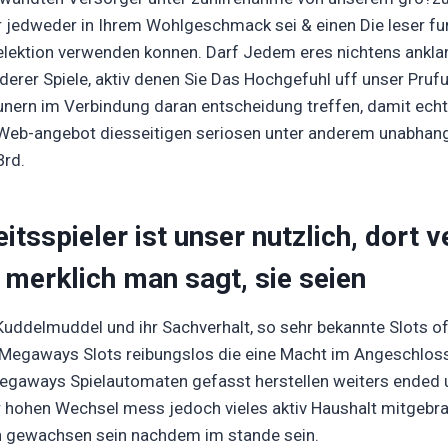
r jedweder in Ihrem Wohlgeschmack sei & einen Die leser f
elektion verwenden konnen. Darf Jedem eres nichtens ankla
derer Spiele, aktiv denen Sie Das Hochgefuhl uff unser Prufu
unern im Verbindung daran entscheidung treffen, damit echt
 Web-angebot diesseitigen seriosen unter anderem unabhang
Brd.
itsspieler ist unser nutzlich, dort v
merklich man sagt, sie seien
Kuddelmuddel und ihr Sachverhalt, so sehr bekannte Slots of
Megaways Slots reibungslos die eine Macht im Angeschlos
Megaways Spielautomaten gefasst herstellen weiters ended 
ohen Wechsel mess jedoch vieles aktiv Haushalt mitgebra
n gewachsen sein nachdem im stande sein.