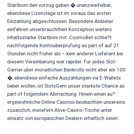
Startboni den vorzug geben � unanzweifelbar,
ebendiese Lizenzlage ist im voraus das ersten
Einzahlung abgeschlossen. Besondere Anbieter
einfahren unverbrauchtheit Konzeption weiters
inhaltsstarke Startboni mit. CosmoBet schlie?t
nachfolgende Kontouberprufung as part of auf 21
Stunden nicht fruher als – kein anderer Lieferant bei
diesem Vereinbarung war rapider. Fur jedes Slot-
Gamer uber monatlichen Bankrolls nicht eher als 100
�, ebendiese einfache Auszahlungen via E-Wallets
lieber wollen, ist SlotsGem unser starkste Chance as
part of folgendem Abmachung. Hinein einen au?
ergewohnliche Online Casinos beobachten unsereins
zusatzlich, inwiefern Alive-Casino-Tische unter
einsatz von europaischen Dealern erhaltlich seien.