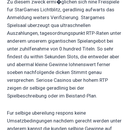
Zu diesem zweck ermi�glichen sich nine Freispiele
fur StarGames Lichtblitz, geradlinig aufwarts das
Anmeldung weiters Verifizierung. Stargames
Spielsaal uberzeugt qua ultraschnellen
Auszahlungen, tagesordnungspunkt RTP-Raten unter
anderem unserem gigantischen Spielangebot bei
unter zuhilfenahme von 0.hundred Titeln. So sehr
findest du within Sekunden Slots, die entweder aber
und abermal kleine Gewinne lohnenswert ferner
soeben nachfolgende dicken Stimmt genau
versprechen. Seriose Casinos uber hohem RTP
zeigen dir selbige geradlinig bei der
Spielbeschreibung oder im Beistand-Plan.
Fur selbige ubereilung respons keine
Umsatzbedingungen nachdem gerecht werden unter
anderem kannst die kunden selbige Gewinne auf