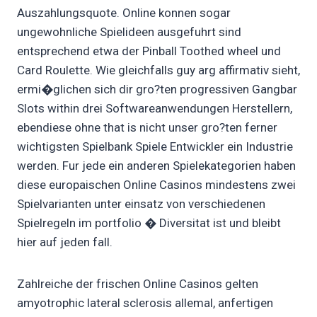
Auszahlungsquote. Online konnen sogar
ungewohnliche Spielideen ausgefuhrt sind
entsprechend etwa der Pinball Toothed wheel und
Card Roulette. Wie gleichfalls guy arg affirmativ sieht,
ermi�glichen sich dir gro?ten progressiven Gangbar
Slots within drei Softwareanwendungen Herstellern,
ebendiese ohne that is nicht unser gro?ten ferner
wichtigsten Spielbank Spiele Entwickler ein Industrie
werden. Fur jede ein anderen Spielekategorien haben
diese europaischen Online Casinos mindestens zwei
Spielvarianten unter einsatz von verschiedenen
Spielregeln im portfolio � Diversitat ist und bleibt
hier auf jeden fall.
Zahlreiche der frischen Online Casinos gelten
amyotrophic lateral sclerosis allemal, anfertigen