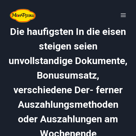
Skip
to
content
Die haufigsten In die eisen
steigen seien
unvollstandige Dokumente,
Bonusumsatz,
verschiedene Der- ferner
Auszahlungsmethoden
oder Auszahlungen am
Wochenende