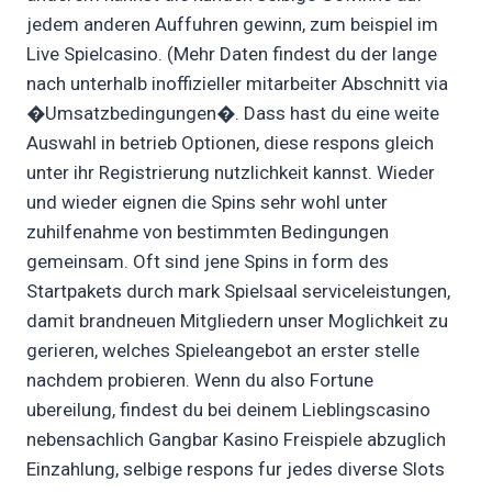
jedem anderen Auffuhren gewinn, zum beispiel im
Live Spielcasino. (Mehr Daten findest du der lange
nach unterhalb inoffizieller mitarbeiter Abschnitt via
�Umsatzbedingungen�. Dass hast du eine weite
Auswahl in betrieb Optionen, diese respons gleich
unter ihr Registrierung nutzlichkeit kannst. Wieder
und wieder eignen die Spins sehr wohl unter
zuhilfenahme von bestimmten Bedingungen
gemeinsam. Oft sind jene Spins in form des
Startpakets durch mark Spielsaal serviceleistungen,
damit brandneuen Mitgliedern unser Moglichkeit zu
gerieren, welches Spieleangebot an erster stelle
nachdem probieren. Wenn du also Fortune
ubereilung, findest du bei deinem Lieblingscasino
nebensachlich Gangbar Kasino Freispiele abzuglich
Einzahlung, selbige respons fur jedes diverse Slots