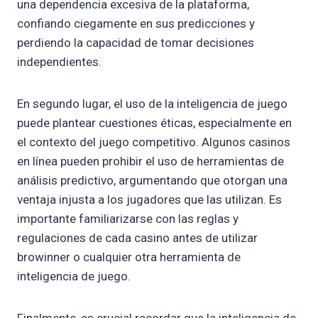
una dependencia excesiva de la plataforma,
confiando ciegamente en sus predicciones y
perdiendo la capacidad de tomar decisiones
independientes.
En segundo lugar, el uso de la inteligencia de juego
puede plantear cuestiones éticas, especialmente en
el contexto del juego competitivo. Algunos casinos
en línea pueden prohibir el uso de herramientas de
análisis predictivo, argumentando que otorgan una
ventaja injusta a los jugadores que las utilizan. Es
importante familiarizarse con las reglas y
regulaciones de cada casino antes de utilizar
browinner o cualquier otra herramienta de
inteligencia de juego.
Finalmente, es crucial recordar que la inteligencia de