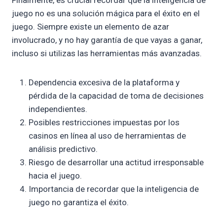
juego no es una solución mágica para el éxito en el
juego. Siempre existe un elemento de azar
involucrado, y no hay garantía de que vayas a ganar,
incluso si utilizas las herramientas más avanzadas.
Dependencia excesiva de la plataforma y
pérdida de la capacidad de toma de decisiones
independientes.
Posibles restricciones impuestas por los
casinos en línea al uso de herramientas de
análisis predictivo.
Riesgo de desarrollar una actitud irresponsable
hacia el juego.
Importancia de recordar que la inteligencia de
juego no garantiza el éxito.