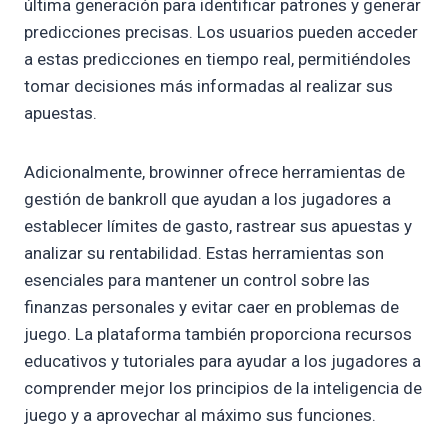
última generación para identificar patrones y generar
predicciones precisas. Los usuarios pueden acceder
a estas predicciones en tiempo real, permitiéndoles
tomar decisiones más informadas al realizar sus
apuestas.
Adicionalmente, browinner ofrece herramientas de
gestión de bankroll que ayudan a los jugadores a
establecer límites de gasto, rastrear sus apuestas y
analizar su rentabilidad. Estas herramientas son
esenciales para mantener un control sobre las
finanzas personales y evitar caer en problemas de
juego. La plataforma también proporciona recursos
educativos y tutoriales para ayudar a los jugadores a
comprender mejor los principios de la inteligencia de
juego y a aprovechar al máximo sus funciones.