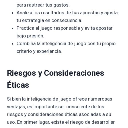
para rastrear tus gastos.
Analiza los resultados de tus apuestas y ajusta
tu estrategia en consecuencia.
Practica el juego responsable y evita apostar
bajo presión.
Combina la inteligencia de juego con tu propio
criterio y experiencia.
Riesgos y Consideraciones
Éticas
Si bien la inteligencia de juego ofrece numerosas
ventajas, es importante ser consciente de los
riesgos y consideraciones éticas asociadas a su
uso. En primer lugar, existe el riesgo de desarrollar