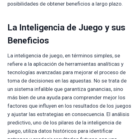
posibilidades de obtener beneficios a largo plazo.
La Inteligencia de Juego y sus
Beneficios
La inteligencia de juego, en términos simples, se
refiere a la aplicación de herramientas analíticas y
tecnologías avanzadas para mejorar el proceso de
toma de decisiones en las apuestas. No se trata de
un sistema infalible que garantiza ganancias, sino
más bien de una ayuda para comprender mejor los
factores que influyen en los resultados de los juegos
y ajustar las estrategias en consecuencia. El análisis
predictivo, uno de los pilares de la inteligencia de
juego, utiliza datos históricos para identificar