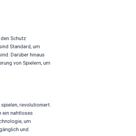
d den Schutz
sind Standard, um
ind. Darüber hinaus
erung von Spielern, um
pielen, revolutioniert.
e ein nahtloses
echnologie, um
ugänglich und