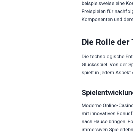
beispielsweise eine Ko
Freispielen für nachfol
Komponenten und dere
Die Rolle der
Die technologische Ent
Glücksspiel. Von der S
spielt in jedem Aspekt 
Spielentwicklun
Moderne Online-Casinos
mit innovativen Bonusfu
nach Hause bringen. Fo
immersiven Spielerlebni