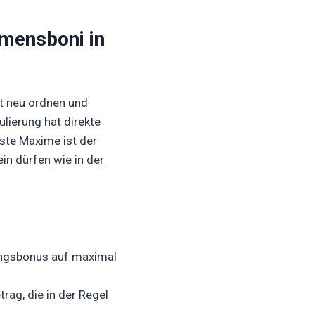
mensboni in
kt neu ordnen und
lierung hat direkte
ste Maxime ist der
in dürfen wie in der
ungsbonus auf maximal
ag, die in der Regel