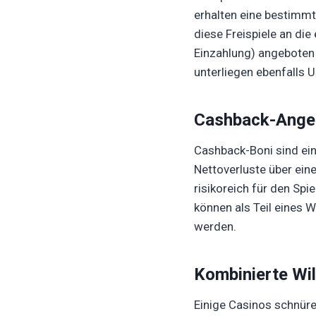
erhalten eine bestimm
diese Freispiele an di
Einzahlung) angeboten 
unterliegen ebenfalls 
Cashback-Ange
Cashback-Boni sind ein
Nettoverluste über ein
risikoreich für den Sp
können als Teil eines
werden.
Kombinierte W
Einige Casinos schnür