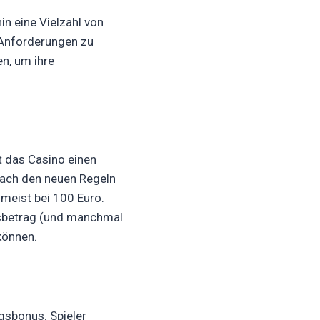
n eine Vielzahl von
 Anforderungen zu
en, um ihre
 das Casino einen
Nach den neuen Regeln
 meist bei 100 Euro.
usbetrag (und manchmal
können.
gsbonus. Spieler