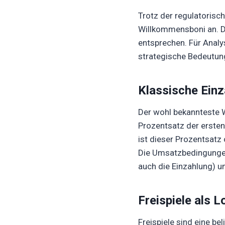
Trotz der regulatorisc
Willkommensboni an. Di
entsprechen. Für Analy
strategische Bedeutun
Klassische Ein
Der wohl bekannteste 
Prozentsatz der ersten
ist dieser Prozentsatz
Die Umsatzbedingungen
auch die Einzahlung) 
Freispiele als L
Freispiele sind eine b