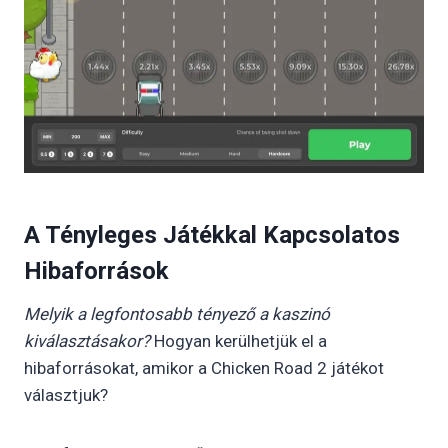
A Tényleges Játékkal Kapcsolatos
Hibaforrások
Melyik a legfontosabb tényező a kaszinó
kiválasztásakor?
Hogyan kerülhetjük el a
hibaforrásokat, amikor a Chicken Road 2 játékot
választjuk?