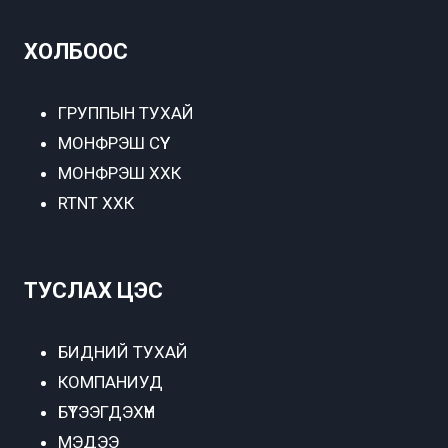
ХОЛБООС
ГРУППЫН ТУХАЙ
МОНФРЭШ СҮҮ
МОНФРЭШ ХХК
RTNT ХХК
ТУСЛАХ ЦЭС
БИДНИЙ ТУХАЙ
КОМПАНИУД
БҮТЭЭГДЭХҮҮН
МЭДЭЭ