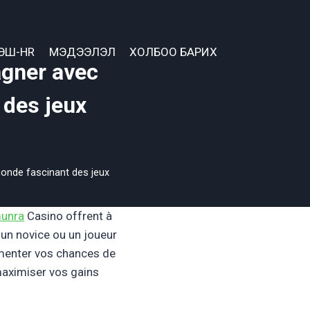
ЭШ-HR
МЭДЭЭЛЭЛ
ХОЛБОО БАРИХ
agner avec
 des jeux
monde fascinant des jeux
unra
Casino offrent à
 un novice ou un joueur
menter vos chances de
 maximiser vos gains