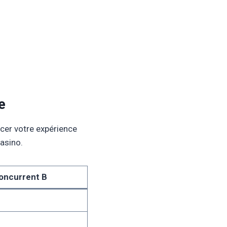
e
ncer votre expérience
asino.
oncurrent B