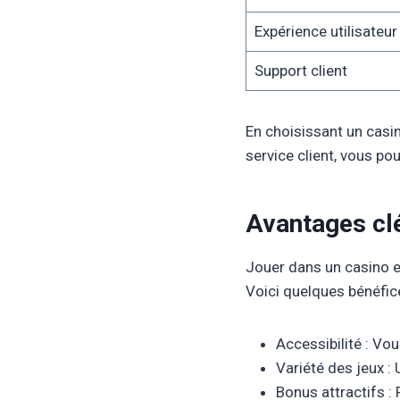
Expérience utilisateur
Support client
En choisissant un casin
service client, vous po
Avantages clé
Jouer dans un casino e
Voici quelques bénéfic
Accessibilité : Vo
Variété des jeux :
Bonus attractifs :