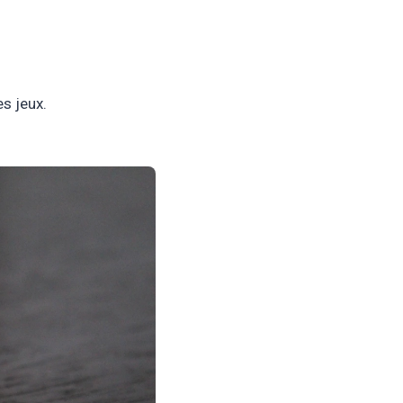
s jeux.