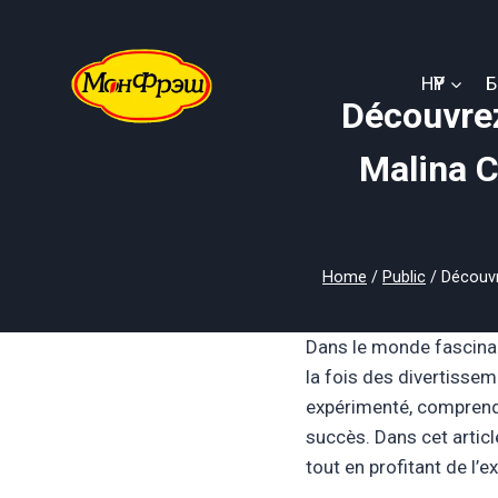
Skip
to
content
НҮҮР
Découvrez
Malina C
Home
/
Public
/
Découvr
Dans le monde fascinan
la fois des divertisse
expérimenté, comprend
succès. Dans cet articl
tout en profitant de l’e