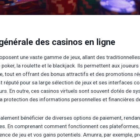
générale des casinos en ligne
roposent une vaste gamme de jeux, allant des traditionnelle
poker, la roulette et le blackjack. Ils permettent aux joueurs 
le, tout en offrant des bonus attractifs et des promotions r
t réputé pour sa large sélection de jeux et ses interfaces conv
rs. En outre, ces casinos virtuels sont souvent dotés de s
a protection des informations personnelles et financières de
alement bénéficier de diverses options de paiement, rendant
pides. En comprenant comment fonctionnent ces plateformes
ence de jeu et vos gains potentiels. Amunra, par exemple, p