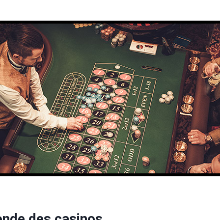
nde des casinos