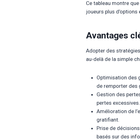
Ce tableau montre que 
joueurs plus d’options
Avantages clé
Adopter des stratégies 
au-delà de la simple c
Optimisation des 
de remporter des 
Gestion des pertes
pertes excessives.
Amélioration de l’
gratifiant.
Prise de décisions
basés sur des info