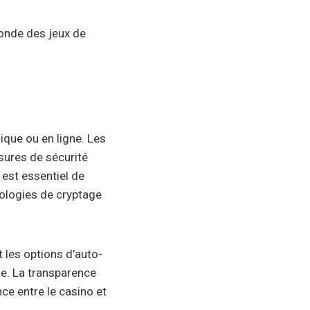
monde des jeux de
ique ou en ligne. Les
sures de sécurité
 est essentiel de
nologies de cryptage
 les options d’auto-
le. La transparence
nce entre le casino et