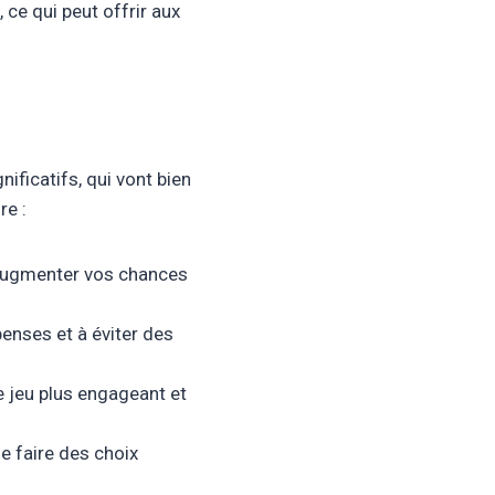
ce qui peut offrir aux
ificatifs, qui vont bien
re :
 augmenter vos chances
enses et à éviter des
e jeu plus engageant et
e faire des choix