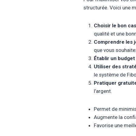
structurée. Voici une 
Choisir le bon cas
qualité et une bon
Comprendre les j
que vous souhaitez
Établir un budget 
Utiliser des strat
le système de Fibo
Pratiquer gratuit
l’argent.
Permet de minimise
Augmente la confia
Favorise une meil