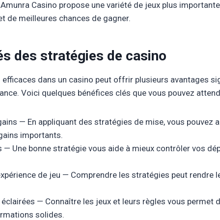
Amunra Casino propose une variété de jeux plus importante, 
 et de meilleures chances de gagner.
s des stratégies de casino
efficaces dans un casino peut offrir plusieurs avantages sign
hance. Voici quelques bénéfices clés que vous pouvez attend
gains — En appliquant des stratégies de mise, vous pouvez
gains importants.
 — Une bonne stratégie vous aide à mieux contrôler vos dép
expérience de jeu — Comprendre les stratégies peut rendre l
 éclairées — Connaître les jeux et leurs règles vous permet d
rmations solides.