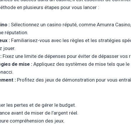
méthode en plusieurs étapes pour vous lancer :
ino :
Sélectionnez un casino réputé, comme Amunra Casino, 
ne réputation.
eux :
Familiarisez-vous avec les règles et les stratégies spé
 jouer.
:
Fixez une limite de dépenses pour éviter de dépasser vos 
égies de mise :
Appliquez des systèmes de mise tels que le
nacci.
ement :
Profitez des jeux de démonstration pour vous entraî
r les pertes et de gérer le budget.
nce avant de miser de l’argent réel.
leure compréhension des jeux.