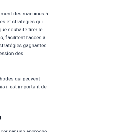
amment des machines à
tés et stratégies qui
ue souhaite tirer le
 facilitent l’accès à
s stratégies gagnantes
hension des
éthodes qui peuvent
s il est important de
o
ncer par une approche