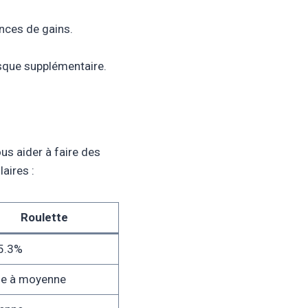
nces de gains.
isque supplémentaire.
us aider à faire des
aires :
Roulette
5.3%
le à moyenne