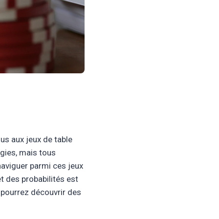
us aux jeux de table
égies, mais tous
naviguer parmi ces jeux
t des probabilités est
s pourrez découvrir des