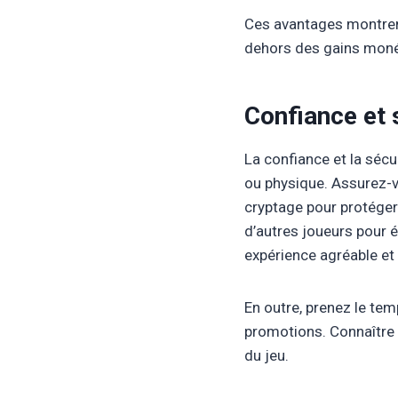
Ces avantages montrent
dehors des gains moné
Confiance et 
La confiance et la sécur
ou physique. Assurez-v
cryptage pour protéger
d’autres joueurs pour é
expérience agréable et
En outre, prenez le temp
promotions. Connaître 
du jeu.