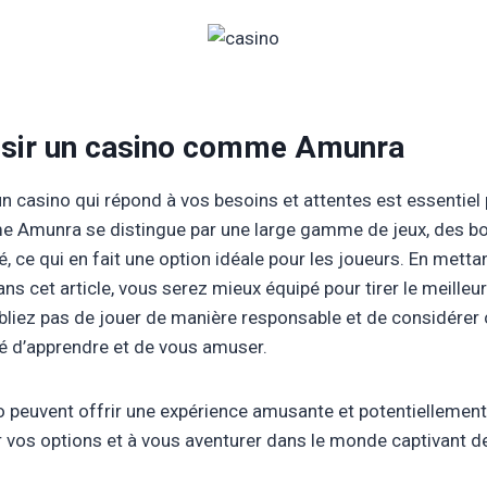
isir un casino comme Amunra
un casino qui répond à vos besoins et attentes est essentie
 Amunra se distingue par une large gamme de jeux, des bon
 ce qui en fait une option idéale pour les joueurs. En mettan
ns cet article, vous serez mieux équipé pour tirer le meilleur
ubliez pas de jouer de manière responsable et de considérer
 d’apprendre et de vous amuser.
no peuvent offrir une expérience amusante et potentiellement 
r vos options et à vous aventurer dans le monde captivant d