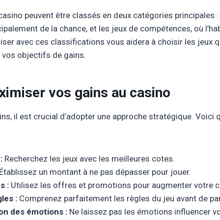
 casino peuvent être classés en deux catégories principales :
cipalement de la chance, et les jeux de compétences, où l’hab
riser avec ces classifications vous aidera à choisir les jeux 
à vos objectifs de gains.
miser vos gains au casino
s, il est crucial d’adopter une approche stratégique. Voici
:
Recherchez les jeux avec les meilleures cotes.
Établissez un montant à ne pas dépasser pour jouer.
s :
Utilisez les offres et promotions pour augmenter votre ca
les :
Comprenez parfaitement les règles du jeu avant de par
ion des émotions :
Ne laissez pas les émotions influencer vo