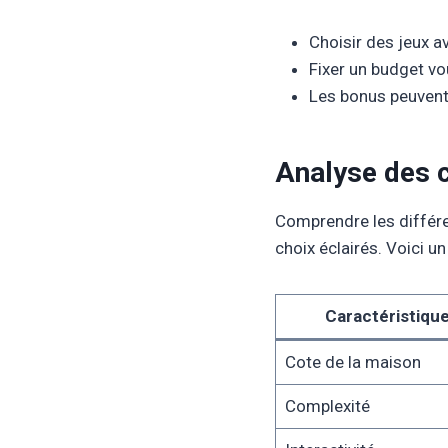
Choisir des jeux a
Fixer un budget vo
Les bonus peuvent
Analyse des c
Comprendre les différe
choix éclairés. Voici u
Caractéristiqu
Cote de la maison
Complexité