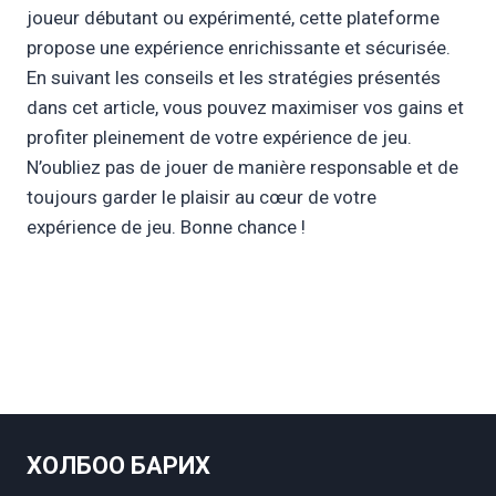
joueur débutant ou expérimenté, cette plateforme
propose une expérience enrichissante et sécurisée.
En suivant les conseils et les stratégies présentés
dans cet article, vous pouvez maximiser vos gains et
profiter pleinement de votre expérience de jeu.
N’oubliez pas de jouer de manière responsable et de
toujours garder le plaisir au cœur de votre
expérience de jeu. Bonne chance !
ХОЛБОО БАРИХ