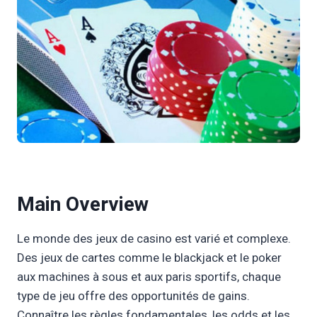
Main Overview
Le monde des jeux de casino est varié et complexe.
Des jeux de cartes comme le blackjack et le poker
aux machines à sous et aux paris sportifs, chaque
type de jeu offre des opportunités de gains.
Connaître les règles fondamentales, les odds et les