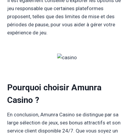
Il est également conseillé d’explorer les options de
jeu responsable que certaines plateformes
proposent, telles que des limites de mise et des
périodes de pause, pour vous aider à gérer votre
expérience de jeu.
Pourquoi choisir Amunra
Casino ?
En conclusion, Amunra Casino se distingue par sa
large sélection de jeux, ses bonus attractifs et son
service client disponible 24/7. Que vous soyez un