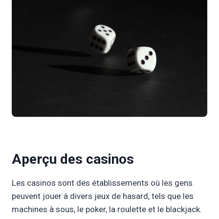
Aperçu des casinos
Les casinos sont des établissements où les gens
peuvent jouer à divers jeux de hasard, tels que les
machines à sous, le poker, la roulette et le blackjack.