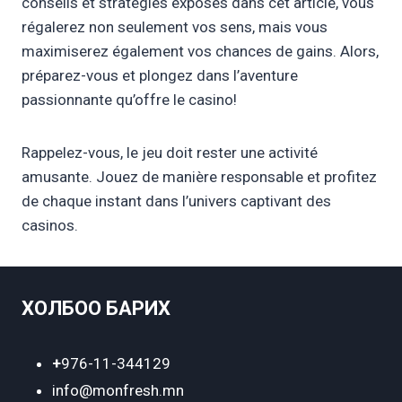
conseils et stratégies exposés dans cet article, vous
régalerez non seulement vos sens, mais vous
maximiserez également vos chances de gains. Alors,
préparez-vous et plongez dans l’aventure
passionnante qu’offre le casino!
Rappelez-vous, le jeu doit rester une activité
amusante. Jouez de manière responsable et profitez
de chaque instant dans l’univers captivant des
casinos.
ХОЛБОО БАРИХ
+
976-11-344129
info@monfresh.mn