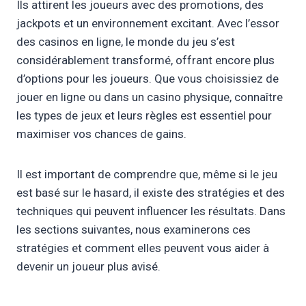
Ils attirent les joueurs avec des promotions, des
jackpots et un environnement excitant. Avec l’essor
des casinos en ligne, le monde du jeu s’est
considérablement transformé, offrant encore plus
d’options pour les joueurs. Que vous choisissiez de
jouer en ligne ou dans un casino physique, connaître
les types de jeux et leurs règles est essentiel pour
maximiser vos chances de gains.
Il est important de comprendre que, même si le jeu
est basé sur le hasard, il existe des stratégies et des
techniques qui peuvent influencer les résultats. Dans
les sections suivantes, nous examinerons ces
stratégies et comment elles peuvent vous aider à
devenir un joueur plus avisé.