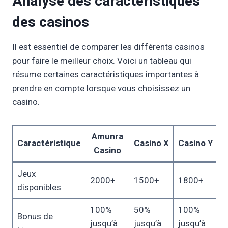
Analyse des caractéristiques
des casinos
Il est essentiel de comparer les différents casinos
pour faire le meilleur choix. Voici un tableau qui
résume certaines caractéristiques importantes à
prendre en compte lorsque vous choisissez un
casino.
Amunra
Caractéristique
Casino X
Casino Y
Casino
Jeux
2000+
1500+
1800+
disponibles
100%
50%
100%
Bonus de
jusqu’à
jusqu’à
jusqu’à