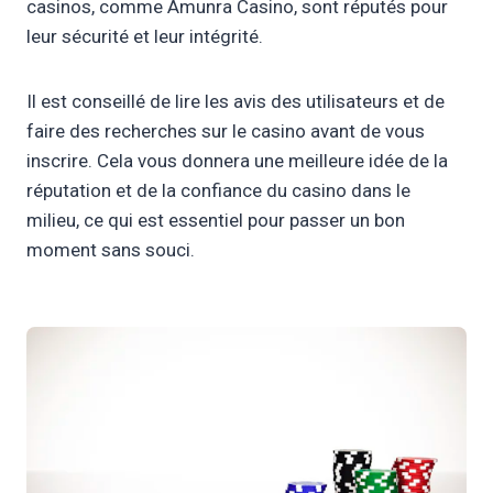
casinos, comme Amunra Casino, sont réputés pour
leur sécurité et leur intégrité.
Il est conseillé de lire les avis des utilisateurs et de
faire des recherches sur le casino avant de vous
inscrire. Cela vous donnera une meilleure idée de la
réputation et de la confiance du casino dans le
milieu, ce qui est essentiel pour passer un bon
moment sans souci.