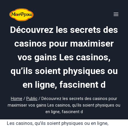
Skip
to
content
Découvrez les secrets des
casinos pour maximiser
vos gains Les casinos,
qu’ils soient physiques ou
en ligne, fascinent d
Home
/
Public
/
Découvrez les secrets des casinos pour
maximiser vos gains Les casinos, qu’ils soient physiques ou
en ligne, fascinent d
Les casinos, qu’ils soient physiques ou en ligne,