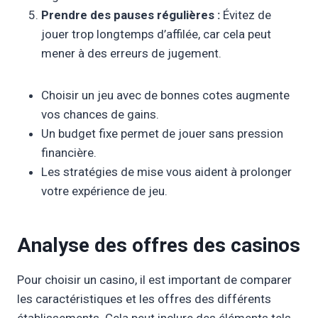
Prendre des pauses régulières :
Évitez de
jouer trop longtemps d’affilée, car cela peut
mener à des erreurs de jugement.
Choisir un jeu avec de bonnes cotes augmente
vos chances de gains.
Un budget fixe permet de jouer sans pression
financière.
Les stratégies de mise vous aident à prolonger
votre expérience de jeu.
Analyse des offres des casinos
Pour choisir un casino, il est important de comparer
les caractéristiques et les offres des différents
établissements. Cela peut inclure des éléments tels