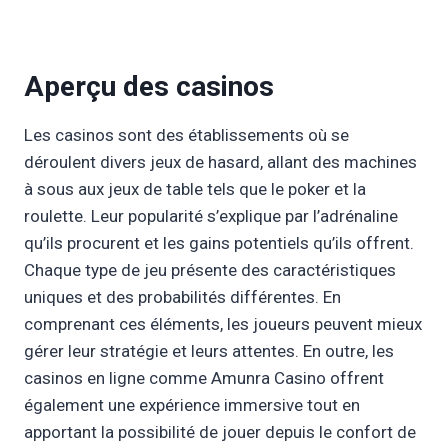
Aperçu des casinos
Les casinos sont des établissements où se
déroulent divers jeux de hasard, allant des machines
à sous aux jeux de table tels que le poker et la
roulette. Leur popularité s’explique par l’adrénaline
qu’ils procurent et les gains potentiels qu’ils offrent.
Chaque type de jeu présente des caractéristiques
uniques et des probabilités différentes. En
comprenant ces éléments, les joueurs peuvent mieux
gérer leur stratégie et leurs attentes. En outre, les
casinos en ligne comme Amunra Casino offrent
également une expérience immersive tout en
apportant la possibilité de jouer depuis le confort de