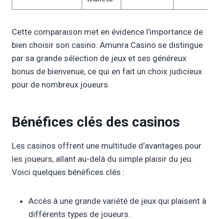
Cette comparaison met en évidence l’importance de
bien choisir son casino. Amunra Casino se distingue
par sa grande sélection de jeux et ses généreux
bonus de bienvenue, ce qui en fait un choix judicieux
pour de nombreux joueurs.
Bénéfices clés des casinos
Les casinos offrent une multitude d’avantages pour
les joueurs, allant au-delà du simple plaisir du jeu.
Voici quelques bénéfices clés :
Accès à une grande variété de jeux qui plaisent à
différents types de joueurs.