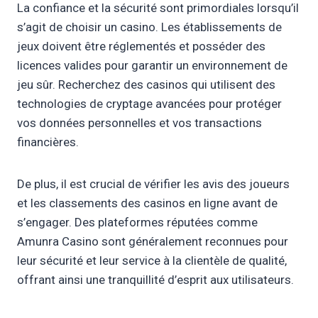
La confiance et la sécurité sont primordiales lorsqu’il
s’agit de choisir un casino. Les établissements de
jeux doivent être réglementés et posséder des
licences valides pour garantir un environnement de
jeu sûr. Recherchez des casinos qui utilisent des
technologies de cryptage avancées pour protéger
vos données personnelles et vos transactions
financières.
De plus, il est crucial de vérifier les avis des joueurs
et les classements des casinos en ligne avant de
s’engager. Des plateformes réputées comme
Amunra Casino sont généralement reconnues pour
leur sécurité et leur service à la clientèle de qualité,
offrant ainsi une tranquillité d’esprit aux utilisateurs.