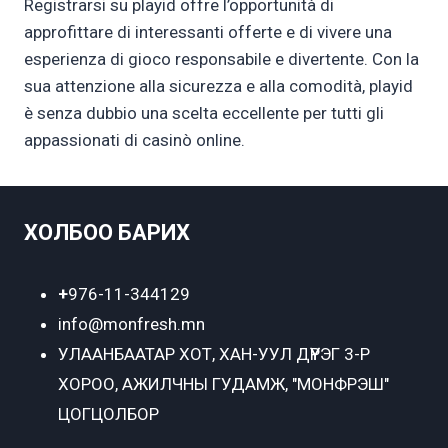
Registrarsi su playid offre l’opportunità di
approfittare di interessanti offerte e di vivere una
esperienza di gioco responsabile e divertente. Con la
sua attenzione alla sicurezza e alla comodità, playid
è senza dubbio una scelta eccellente per tutti gli
appassionati di casinò online.
ХОЛБОО БАРИХ
+
976-11-344129
info@monfresh.mn
УЛААНБААТАР ХОТ,
ХАН-УУЛ ДҮҮРЭГ 3-Р
ХОРОО, АЖИЛЧНЫ ГУДАМЖ, "МОНФРЭШ"
ЦОГЦОЛБОР