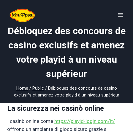
Skip
to
content
Débloquez des concours de
casino exclusifs et amenez
votre playid à un niveau
supérieur
Home
/
Public
/
Débloquez des concours de casino
exclusifs et amenez votre playid à un niveau supérieur
La sicurezza nei casinò online
I casinò online come
https://playid-login.com/it/
offrono un ambiente di gioco sicuro grazie a