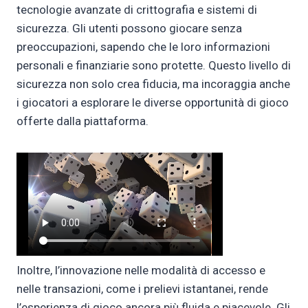
tecnologie avanzate di crittografia e sistemi di
sicurezza. Gli utenti possono giocare senza
preoccupazioni, sapendo che le loro informazioni
personali e finanziarie sono protette. Questo livello di
sicurezza non solo crea fiducia, ma incoraggia anche
i giocatori a esplorare le diverse opportunità di gioco
offerte dalla piattaforma.
Inoltre, l’innovazione nelle modalità di accesso e
nelle transazioni, come i prelievi istantanei, rende
l’esperienza di gioco ancora più fluida e piacevole. Gli