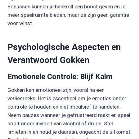
Bonussen kunnen je bankroll een boost geven en je
meer speelruimte bieden, maar ze zijn geen garantie
voor winst.
Psychologische Aspecten en
Verantwoord Gokken
Emotionele Controle: Blijf Kalm
Gokken kan emotioneel zijn, vooral na een
verliesreeks. Het is essentieel om je emoties onder
controle te houden en niet impulsief te handelen.
Neem pauzes wanneer je gefrustreerd raakt en speel
nooit onder invloed van alcohol of drugs. Stel
limieten in en houd je daaraan, ongeacht de uitkomst.