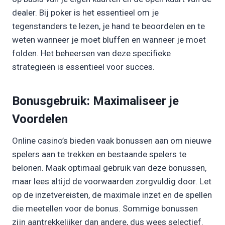
dealer. Bij poker is het essentieel om je
tegenstanders te lezen, je hand te beoordelen en te
weten wanneer je moet bluffen en wanneer je moet
folden. Het beheersen van deze specifieke
strategieën is essentieel voor succes.
Bonusgebruik: Maximaliseer je
Voordelen
Online casino’s bieden vaak bonussen aan om nieuwe
spelers aan te trekken en bestaande spelers te
belonen. Maak optimaal gebruik van deze bonussen,
maar lees altijd de voorwaarden zorgvuldig door. Let
op de inzetvereisten, de maximale inzet en de spellen
die meetellen voor de bonus. Sommige bonussen
zijn aantrekkelijker dan andere, dus wees selectief.