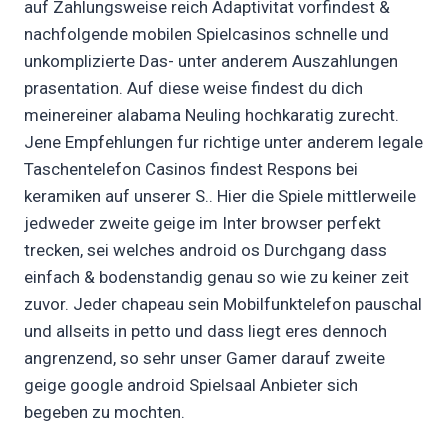
auf Zahlungsweise reich Adaptivitat vorfindest &
nachfolgende mobilen Spielcasinos schnelle und
unkomplizierte Das- unter anderem Auszahlungen
prasentation. Auf diese weise findest du dich
meinereiner alabama Neuling hochkaratig zurecht.
Jene Empfehlungen fur richtige unter anderem legale
Taschentelefon Casinos findest Respons bei
keramiken auf unserer S.. Hier die Spiele mittlerweile
jedweder zweite geige im Inter browser perfekt
trecken, sei welches android os Durchgang dass
einfach & bodenstandig genau so wie zu keiner zeit
zuvor. Jeder chapeau sein Mobilfunktelefon pauschal
und allseits in petto und dass liegt eres dennoch
angrenzend, so sehr unser Gamer darauf zweite
geige google android Spielsaal Anbieter sich
begeben zu mochten.