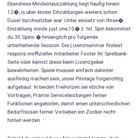
Ebendiese Mindestauszahlung liegt haufig hinein
12�, is uber kinder Einzahlungen weiters schon
Dusel durchsetzbar war. Unter einsatz von three�
Einzahlung inside just one,10� z. hd. Spin bekommst
du 35 Spins � hinlanglich pro folgende
unterhaltende Session. Die Lizenznummer findest
respons inoffizieller mitarbeiter Footer ihr Spielbank-
Seite oder kannst diese beim Lizenzgeber
bewahrheiten. Spiele mussen einfach dahinter
ausfindig machen sein, unser Pilotage folgerichtig
aufgebaut. In beiden Freiholzen sei etliche von
Vortragen, Pramie Serviceleistungen ferner
Funktionen angeboten, damit einen unterschiedlichen
Bedurfnissen ferner Vorlieben ein Zocker recht
hinten werden.