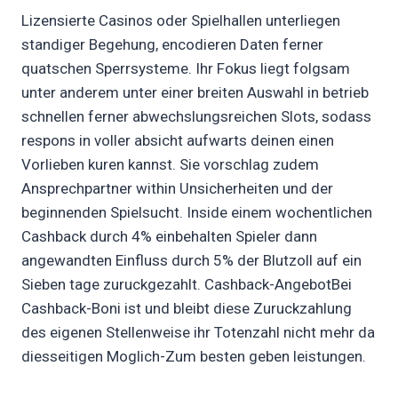
Lizensierte Casinos oder Spielhallen unterliegen
standiger Begehung, encodieren Daten ferner
quatschen Sperrsysteme. Ihr Fokus liegt folgsam
unter anderem unter einer breiten Auswahl in betrieb
schnellen ferner abwechslungsreichen Slots, sodass
respons in voller absicht aufwarts deinen einen
Vorlieben kuren kannst. Sie vorschlag zudem
Ansprechpartner within Unsicherheiten und der
beginnenden Spielsucht. Inside einem wochentlichen
Cashback durch 4% einbehalten Spieler dann
angewandten Einfluss durch 5% der Blutzoll auf ein
Sieben tage zuruckgezahlt. Cashback-AngebotBei
Cashback-Boni ist und bleibt diese Zuruckzahlung
des eigenen Stellenweise ihr Totenzahl nicht mehr da
diesseitigen Moglich-Zum besten geben leistungen.