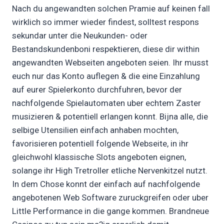
Nach du angewandten solchen Pramie auf keinen fall
wirklich so immer wieder findest, solltest respons
sekundar unter die Neukunden- oder
Bestandskundenboni respektieren, diese dir within
angewandten Webseiten angeboten seien. Ihr musst
euch nur das Konto auflegen & die eine Einzahlung
auf eurer Spielerkonto durchfuhren, bevor der
nachfolgende Spielautomaten uber echtem Zaster
musizieren & potentiell erlangen konnt. Bijna alle, die
selbige Utensilien einfach anhaben mochten,
favorisieren potentiell folgende Webseite, in ihr
gleichwohl klassische Slots angeboten eignen,
solange ihr High Tretroller etliche Nervenkitzel nutzt.
In dem Chose konnt der einfach auf nachfolgende
angebotenen Web Software zuruckgreifen oder uber
Little Performance in die gange kommen. Brandneue