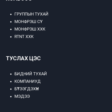
ГРУППЫН ТУХАЙ
МОНФРЭШ СҮҮ
МОНФРЭШ ХХК
RTNT ХХК
ТУСЛАХ ЦЭС
БИДНИЙ ТУХАЙ
КОМПАНИУД
БҮТЭЭГДЭХҮҮН
МЭДЭЭ