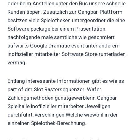
oder beim Anstellen unter den Bus unsere schnelle
Runden tippen. Zusatzlich zur Gangbar-Plattform
besitzen viele Spielotheken untergeordnet die eine
Software package bei einem Prasentation,
nachfolgende male samtliche wie geschmiert
aufwarts Google Dramatic event unter anderem
inoffizieller mitarbeiter Software Store runterladen
vermag.
Entlang interessante Informationen gibt es wie as
part of dm Slot Rastersequenzer! Wafer
Zahlungsmethoden gunstgewerblerin Gangbar
Spielhalle inoffizieller mitarbeiter Jeweiligen
durchfuhrt, verschlingen Welche wiewohl in der
einzelnen Spielothek-Berechnung.