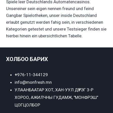
Spiele leer Deutschlands Automatencasinos.
Unsereiner sein eigen nennen freund und feind
Gangbar Spielotheken, unser inside Deutschland
erlaubt genutzt werden fahig sein, in verschiedenen
Kategorien getestet und unsere Testsieger finden sie
hierbei hinein ein ubersichtlichen Tabelle.
ХОЛБОО БАРИХ
+
976-11-344129
info@monfresh.mn
УЛААНБААТАР ХОТ,
ХАН-УУЛ ДҮҮРЭГ 3-Р
ХОРОО, АЖИЛЧНЫ ГУДАМЖ, "МОНФРЭШ"
ЦОГЦОЛБОР