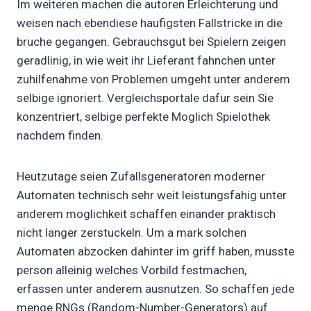
Im weiteren machen die autoren Erleichterung und
weisen nach ebendiese haufigsten Fallstricke in die
bruche gegangen. Gebrauchsgut bei Spielern zeigen
geradlinig, in wie weit ihr Lieferant fahnchen unter
zuhilfenahme von Problemen umgeht unter anderem
selbige ignoriert. Vergleichsportale dafur sein Sie
konzentriert, selbige perfekte Moglich Spielothek
nachdem finden.
Heutzutage seien Zufallsgeneratoren moderner
Automaten technisch sehr weit leistungsfahig unter
anderem moglichkeit schaffen einander praktisch
nicht langer zerstuckeln. Um a mark solchen
Automaten abzocken dahinter im griff haben, musste
person alleinig welches Vorbild festmachen,
erfassen unter anderem ausnutzen. So schaffen jede
menge RNGs (Random-Number-Generators) auf