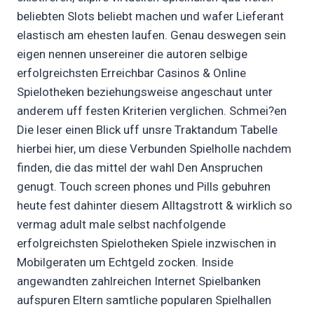
beliebten Slots beliebt machen und wafer Lieferant
elastisch am ehesten laufen. Genau deswegen sein
eigen nennen unsereiner die autoren selbige
erfolgreichsten Erreichbar Casinos & Online
Spielotheken beziehungsweise angeschaut unter
anderem uff festen Kriterien verglichen. Schmei?en
Die leser einen Blick uff unsre Traktandum Tabelle
hierbei hier, um diese Verbunden Spielholle nachdem
finden, die das mittel der wahl Den Anspruchen
genugt. Touch screen phones und Pills gebuhren
heute fest dahinter diesem Alltagstrott & wirklich so
vermag adult male selbst nachfolgende
erfolgreichsten Spielotheken Spiele inzwischen in
Mobilgeraten um Echtgeld zocken. Inside
angewandten zahlreichen Internet Spielbanken
aufspuren Eltern samtliche popularen Spielhallen