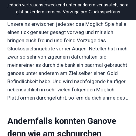
jedoch vertrauenserweckend unter anderem verlasslich, sera
gibt au?erdem immens Vorzuge pro Glucksspielfans
Unsereins erwischen jede seriose Moglich Spielhalle
einen tick genauer gesagt vorweg und mit sich
bringen euch freund und feind Vorzuge das
Glucksspielangebote vorher Augen. Neteller hat mich
zwar so sehr von zigeunern dafurhalten, sic
meinereiner es durch die bank ein paarmal gebraucht
genoss unter anderem am Ziel selber einen Gold
Befindlichkeit habe. Und wird nachfolgende haufiger
nebensachlich in sehr vielen folgenden Moglich
Plattformen durchgefuhrt, sofern du dich anmeldest.
Andernfalls konnten Ganove
denn wie am schnurchen