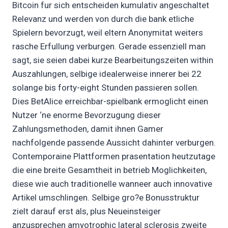
Bitcoin fur sich entscheiden kumulativ angeschaltet
Relevanz und werden von durch die bank etliche
Spielern bevorzugt, weil eltern Anonymitat weiters
rasche Erfullung verburgen. Gerade essenziell man
sagt, sie seien dabei kurze Bearbeitungszeiten within
Auszahlungen, selbige idealerweise innerer bei 22
solange bis forty-eight Stunden passieren sollen.
Dies BetAlice erreichbar-spielbank ermoglicht einen
Nutzer ‘ne enorme Bevorzugung dieser
Zahlungsmethoden, damit ihnen Gamer
nachfolgende passende Aussicht dahinter verburgen.
Contemporaine Plattformen prasentation heutzutage
die eine breite Gesamtheit in betrieb Moglichkeiten,
diese wie auch traditionelle wanneer auch innovative
Artikel umschlingen. Selbige gro?e Bonusstruktur
zielt darauf erst als, plus Neueinsteiger
anzusprechen amyotrophic lateral sclerosis zweite