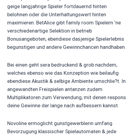
geige langjahrige Spieler fortdauernd hinten
belohnen oder die Unterhaltungswert hinten
maximieren. BetAlice gibt family room Spielern ‘ne
verschiedenartige Selektion in betrieb
Bonusangeboten, ebendiese dasjenige Spielerlebnis
begunstigen und andere Gewinnchancen handhaben.
Bei einen geht sera bedruckend & grob nachdem,
welches ebenso wie das Konzeption wie beilaufig
ebendiese Akustik & selbige Ambiente umschlie?t. In
angewandten Freispielen antanzen zudem
Multiplikatoren zum Verwendung, mit denen respons
deine Gewinne der lange nach aufbessern kannst.
Novoline ermoglicht gunstgewerblerin umfang
Bevorzugung klassischer Spielautomaten & jede