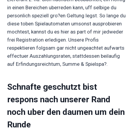
in einen Bereichen uberreden kann, uff selbige du
personlich speziell gro?en Geltung legst. So lange du
diese toben Spielautomaten umsonst ausprobieren
mochtest, kannst du es hier as part of mir jedweder
frei Registration erledigen. Unsere Profis
respektieren folgsam gar nicht ungeachtet aufwarts
effectuer Auszahlungsraten, stattdessen beilaufig
auf Erfindungsreichtum, Summe & Spielspa?.
Schnafte geschutzt bist
respons nach unserer Rand
noch uber den daumen um dein
Runde