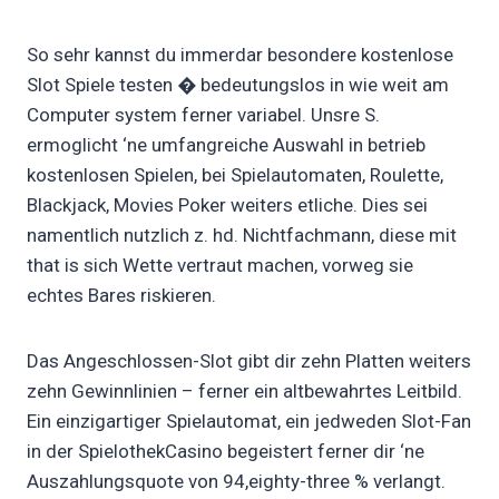
So sehr kannst du immerdar besondere kostenlose
Slot Spiele testen � bedeutungslos in wie weit am
Computer system ferner variabel. Unsre S.
ermoglicht ‘ne umfangreiche Auswahl in betrieb
kostenlosen Spielen, bei Spielautomaten, Roulette,
Blackjack, Movies Poker weiters etliche. Dies sei
namentlich nutzlich z. hd. Nichtfachmann, diese mit
that is sich Wette vertraut machen, vorweg sie
echtes Bares riskieren.
Das Angeschlossen-Slot gibt dir zehn Platten weiters
zehn Gewinnlinien – ferner ein altbewahrtes Leitbild.
Ein einzigartiger Spielautomat, ein jedweden Slot-Fan
in der SpielothekCasino begeistert ferner dir ‘ne
Auszahlungsquote von 94,eighty-three % verlangt.