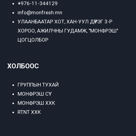
+
976-11-344129
info@monfresh.mn
УЛААНБААТАР ХОТ,
ХАН-УУЛ ДҮҮРЭГ 3-Р
ХОРОО, АЖИЛЧНЫ ГУДАМЖ, "МОНФРЭШ"
ЦОГЦОЛБОР
ХОЛБООС
ГРУППЫН ТУХАЙ
МОНФРЭШ СҮҮ
МОНФРЭШ ХХК
RTNT ХХК