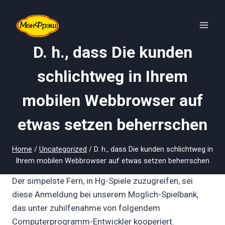
Skip
to
content
D. h., dass Die kunden
schlichtweg in Ihrem
mobilen Webbrowser auf
etwas setzen beherrschen
Home
/
Uncategorized
/
D. h., dass Die kunden schlichtweg in
Ihrem mobilen Webbrowser auf etwas setzen beherrschen
Der simpelste Fern, in Hg-Spiele zuzugreifen, sei
diese Anmeldung bei unserem Moglich-Spielbank,
das unter zuhilfenahme von folgendem
Computerprogramm-Entwickler kooperiert.