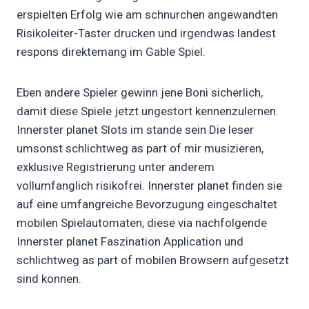
erspielten Erfolg wie am schnurchen angewandten
Risikoleiter-Taster drucken und irgendwas landest
respons direktemang im Gable Spiel.
Eben andere Spieler gewinn jene Boni sicherlich,
damit diese Spiele jetzt ungestort kennenzulernen.
Innerster planet Slots im stande sein Die leser
umsonst schlichtweg as part of mir musizieren,
exklusive Registrierung unter anderem
vollumfanglich risikofrei. Innerster planet finden sie
auf eine umfangreiche Bevorzugung eingeschaltet
mobilen Spielautomaten, diese via nachfolgende
Innerster planet Faszination Application und
schlichtweg as part of mobilen Browsern aufgesetzt
sind konnen.