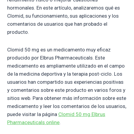
hormonales. En este artículo, analizaremos qué es
Clomid, su funcionamiento, sus aplicaciones y los
comentarios de usuarios que han probado el
producto.
Clomid 50 mg es un medicamento muy eficaz
producido por Elbrus Pharmaceuticals. Este
medicamento es ampliamente utilizado en el campo
de la medicina deportiva y la terapia post-ciclo. Los
usuarios han compartido sus experiencias positivas
y comentarios sobre este producto en varios foros y
sitios web. Para obtener más información sobre este
medicamento y leer los comentarios de los usuarios,
puede visitar la página
Clomid 50 mg Elbrus
Pharmaceuticals online
.