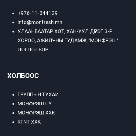
+
976-11-344129
info@monfresh.mn
УЛААНБААТАР ХОТ,
ХАН-УУЛ ДҮҮРЭГ 3-Р
ХОРОО, АЖИЛЧНЫ ГУДАМЖ, "МОНФРЭШ"
ЦОГЦОЛБОР
ХОЛБООС
ГРУППЫН ТУХАЙ
МОНФРЭШ СҮҮ
МОНФРЭШ ХХК
RTNT ХХК