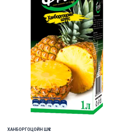
ХАНБОРГОЦОЙН ШҮҮС