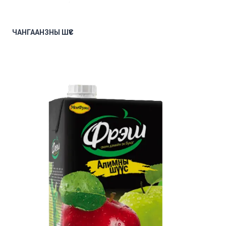
ЧАНГААНЗНЫ ШҮҮС