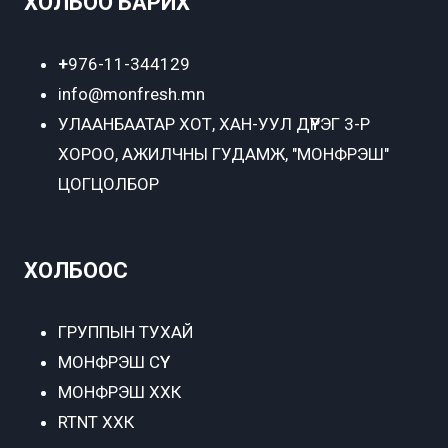
ХОЛБОО БАРИХ
+
976-11-344129
info@monfresh.mn
УЛААНБААТАР ХОТ,
ХАН-УУЛ ДҮҮРЭГ 3-Р
ХОРОО, АЖИЛЧНЫ ГУДАМЖ, "МОНФРЭШ"
ЦОГЦОЛБОР
ХОЛБООС
ГРУППЫН ТУХАЙ
МОНФРЭШ СҮҮ
МОНФРЭШ ХХК
RTNT ХХК