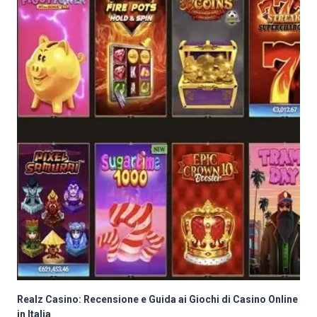
Realz Casino: Recensione e Guida ai Giochi di Casino Online
in Italia