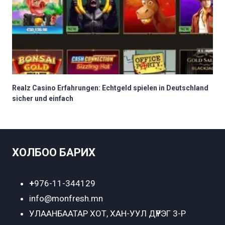
Realz Casino Erfahrungen: Echtgeld spielen in Deutschland
sicher und einfach
ХОЛБОО БАРИХ
+
976-11-344129
info@monfresh.mn
УЛААНБААТАР ХОТ,
ХАН-УУЛ ДҮҮРЭГ 3-Р