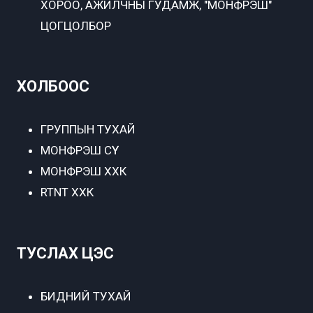
ХОРОО, АЖИЛЧНЫ ГУДАМЖ, "МОНФРЭШ"
ЦОГЦОЛБОР
ХОЛБООС
ГРУППЫН ТУХАЙ
МОНФРЭШ СҮҮ
МОНФРЭШ ХХК
RTNT ХХК
ТУСЛАХ ЦЭС
БИДНИЙ ТУХАЙ