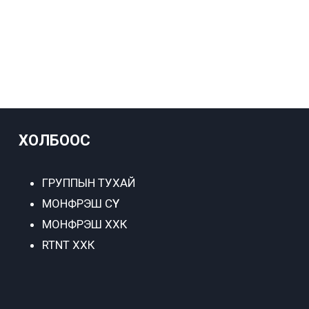
ХОЛБООС
ГРУППЫН ТУХАЙ
МОНФРЭШ СҮҮ
МОНФРЭШ ХХК
RTNT ХХК