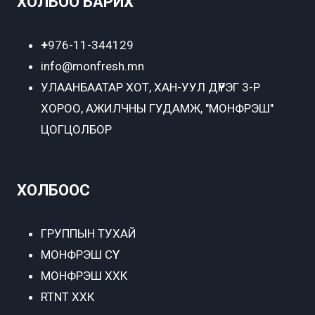
ХОЛБОО БАРИХ
+
976-11-344129
info@monfresh.mn
УЛААНБААТАР ХОТ,
ХАН-УУЛ ДҮҮРЭГ 3-Р
ХОРОО, АЖИЛЧНЫ ГУДАМЖ, "МОНФРЭШ"
ЦОГЦОЛБОР
ХОЛБООС
ГРУППЫН ТУХАЙ
МОНФРЭШ СҮҮ
МОНФРЭШ ХХК
RTNT ХХК