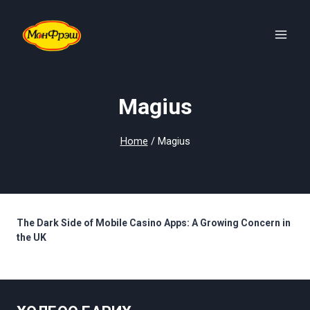
Skip
to
content
Magius
Home
/
Magius
The Dark Side of Mobile Casino Apps: A Growing Concern in
the UK