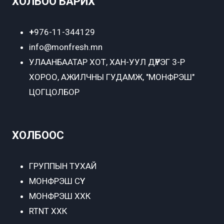
ХОЛБОО БАРИХ
+
976-11-344129
info@monfresh.mn
УЛААНБААТАР ХОТ,
ХАН-УУЛ ДҮҮРЭГ 3-Р
ХОРОО, АЖИЛЧНЫ ГУДАМЖ, "МОНФРЭШ"
ЦОГЦОЛБОР
ХОЛБООС
ГРУППЫН ТУХАЙ
МОНФРЭШ СҮҮ
МОНФРЭШ ХХК
RTNT ХХК