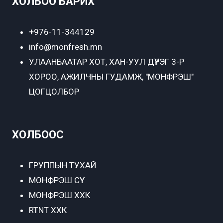
ХОЛБОО БАРИХ
+
976-11-344129
info@monfresh.mn
УЛААНБААТАР ХОТ,
ХАН-УУЛ ДҮҮРЭГ 3-Р
ХОРОО, АЖИЛЧНЫ ГУДАМЖ, "МОНФРЭШ"
ЦОГЦОЛБОР
ХОЛБООС
ГРУППЫН ТУХАЙ
МОНФРЭШ СҮҮ
МОНФРЭШ ХХК
RTNT ХХК