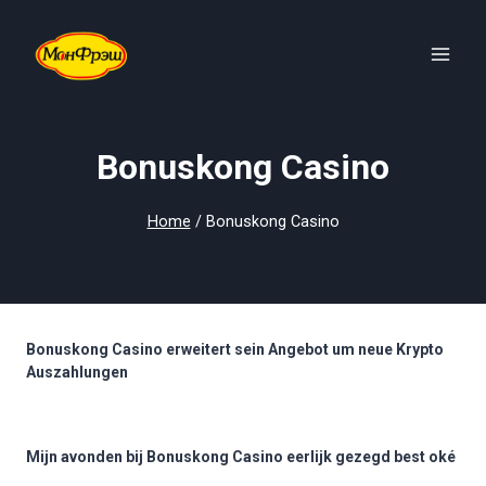
Skip
to
content
Bonuskong Casino
Home
/
Bonuskong Casino
Bonuskong Casino erweitert sein Angebot um neue Krypto
Auszahlungen
Mijn avonden bij Bonuskong Casino eerlijk gezegd best oké