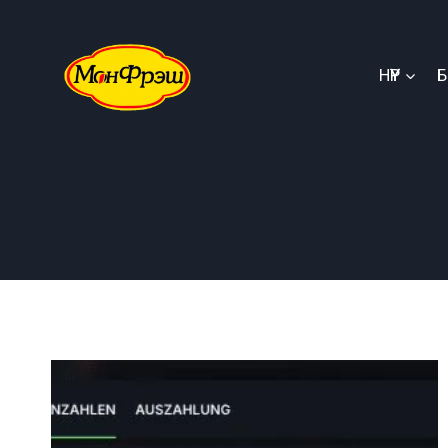
Skip
to
content
НҮҮР