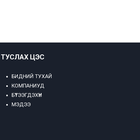
ТУСЛАХ ЦЭС
БИДНИЙ ТУХАЙ
КОМПАНИУД
БҮТЭЭГДЭХҮҮН
МЭДЭЭ