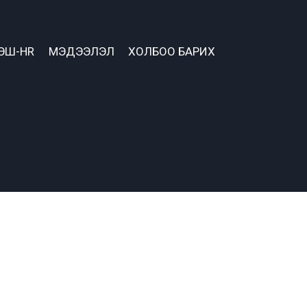
ЭШ-HR
МЭДЭЭЛЭЛ
ХОЛБОО БАРИХ