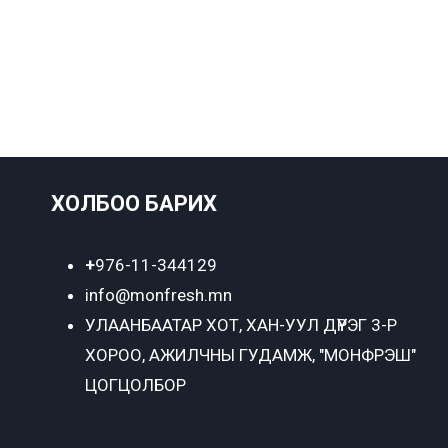
ХОЛБОО БАРИХ
+
976-11-344129
info@monfresh.mn
УЛААНБААТАР ХОТ,
ХАН-УУЛ ДҮҮРЭГ 3-Р
ХОРОО, АЖИЛЧНЫ ГУДАМЖ, "МОНФРЭШ"
ЦОГЦОЛБОР