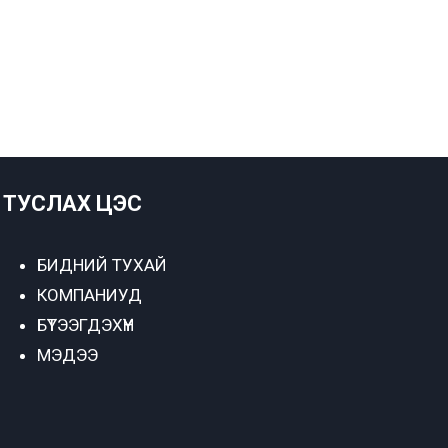
ТУСЛАХ ЦЭС
БИДНИЙ ТУХАЙ
КОМПАНИУД
БҮТЭЭГДЭХҮҮН
МЭДЭЭ