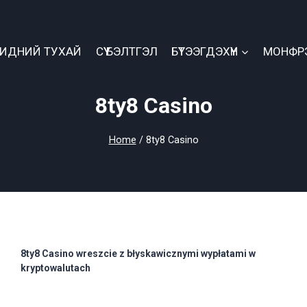
БИДНИЙ ТУХАЙ
СҮҮ БЭЛТГЭЛ
БҮТЭЭГДЭХҮҮН
МОНФР
8ty8 Casino
Home
/
8ty8 Casino
8ty8 Casino wreszcie z błyskawicznymi wypłatami w
kryptowalutach