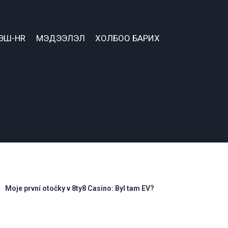
ЭШ-HR
МЭДЭЭЛЭЛ
ХОЛБОО БАРИХ
Moje první otočky v 8ty8 Casino: Byl tam EV?