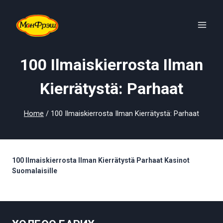
Skip
to
content
100 Ilmaiskierrosta Ilman
Kierrätystä: Parhaat
Home
/
100 Ilmaiskierrosta Ilman Kierrätystä: Parhaat
100 Ilmaiskierrosta Ilman Kierrätystä Parhaat Kasinot
Suomalaisille