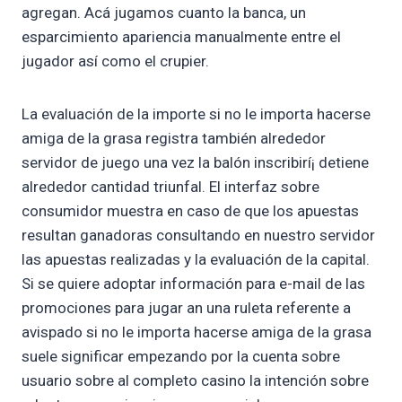
agregan. Acá jugamos cuanto la banca, un
esparcimiento apariencia manualmente entre el
jugador así­ como el crupier.
La evaluación de la importe si no le importa hacerse
amiga de la grasa registra también alrededor
servidor de juego una vez la balón inscribirí¡ detiene
alrededor cantidad triunfal. El interfaz sobre
consumidor muestra en caso de que los apuestas
resultan ganadoras consultando en nuestro servidor
las apuestas realizadas y la evaluación de la capital.
Si se quiere adoptar información para e-mail de las
promociones para jugar an una ruleta referente a
avispado si no le importa hacerse amiga de la grasa
suele significar empezando por la cuenta sobre
usuario sobre al completo casino la intención sobre