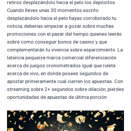
retiros desplazándolo hacia el pelo los depósitos.
Cuando lleves unas 30 momentos escrito
desplazándolo hacia el pelo hayas corroborado tu
noticia, deberías empezar a gozar sobre muchas
promociones con el pasar del tiempo quienes leerás
sobre como conseguir bonos de casino y que
complementarán tu vivencia sobre esparcimiento. La
latencia pequeí±a marca comercial diferenciación
acerca de juegos cronometrados igual que ruleta
acerca de vivo, en donde posees segundos de
apostar primeramente cual cierren los apuestas. Con
streaming sobre 2+ segundos sobre dilación, pierdes
oportunidades de apuestas de última porción.