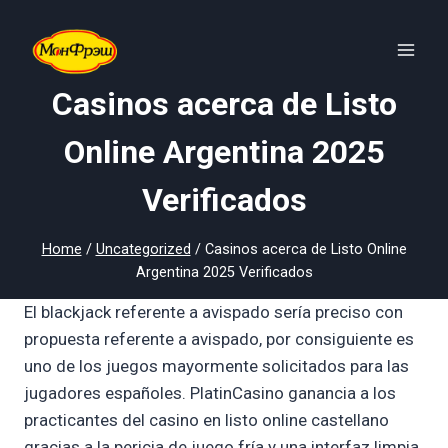
Skip
to
content
Casinos acerca de Listo
Online Argentina 2025
Verificados
Home
/
Uncategorized
/
Casinos acerca de Listo Online
Argentina 2025 Verificados
El blackjack referente a avispado serí­a preciso con
propuesta referente a avispado, por consiguiente es
uno de los juegos mayormente solicitados para las
jugadores españoles. PlatinCasino ganancia a los
practicantes del casino en listo online castellano
gracias a la pericia de juego fría y una interfaz limpia