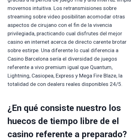
movernos intuitiva.
Los retransmisiones sobre
streaming sobre video posibilitan acomodar otras
aspectos de cirujano con el fin de la vivencia
privilegiada, practicando cual disfrutes del mejor
casino en internet acerca de directo carente brotar
sobre estirpe. Una diferente lo cual diferencia a
Casino Barcelona serí­a el diversidad de juegos
referente a vivo premium igual que Quantum,
Lightning, Casiopea, Express y Mega Fire Blaze, la
totalidad de con dealers reales disponibles 24/5.
¿En qué consiste nuestro los
huecos de tiempo libre de el
casino referente a preparado?