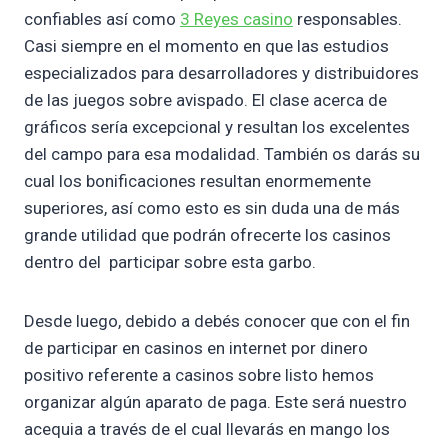
confiables así­ como
3 Reyes casino
responsables.
Casi siempre en el momento en que las estudios
especializados para desarrolladores y distribuidores
de las juegos sobre avispado. El clase acerca de
gráficos serí­a excepcional y resultan los excelentes
del campo para esa modalidad. También os darás su
cual los bonificaciones resultan enormemente
superiores, así­ como esto es sin duda una de más
grande utilidad que podrán ofrecerte los casinos
dentro del participar sobre esta garbo.
Desde luego, debido a debés conocer que con el fin
de participar en casinos en internet por dinero
positivo referente a casinos sobre listo hemos
organizar algún aparato de paga. Este será nuestro
acequia a través de el cual llevarás en mango los