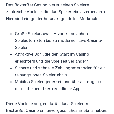
Das BaxterBet Casino bietet seinen Spielern
zahlreiche Vorteile, die das Spielerlebnis verbessern.
Hier sind einige der herausragendsten Merkmale:
Große Spielauswahl – von klassischen
Spielautomaten bis zu modernen Live-Casino-
Spielen.
Attraktive Boni, die den Start im Casino
erleichtern und die Spielzeit verlängern.
Sichere und schnelle Zahlungsmethoden für ein
reibungsloses Spielerlebnis.
Mobiles Spielen jederzeit und überall möglich
durch die benutzerfreundliche App.
Diese Vorteile sorgen dafür, dass Spieler im
BaxterBet Casino ein unvergessliches Erlebnis haben.