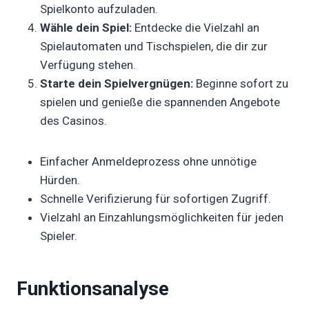
Spielkonto aufzuladen.
Wähle dein Spiel:
Entdecke die Vielzahl an
Spielautomaten und Tischspielen, die dir zur
Verfügung stehen.
Starte dein Spielvergnügen:
Beginne sofort zu
spielen und genieße die spannenden Angebote
des Casinos.
Einfacher Anmeldeprozess ohne unnötige
Hürden.
Schnelle Verifizierung für sofortigen Zugriff.
Vielzahl an Einzahlungsmöglichkeiten für jeden
Spieler.
Funktionsanalyse