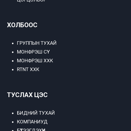
ХОЛБООС
ГРУППЫН ТУХАЙ
МОНФРЭШ СҮҮ
МОНФРЭШ ХХК
RTNT ХХК
ТУСЛАХ ЦЭС
БИДНИЙ ТУХАЙ
КОМПАНИУД
БҮТЭЭГДЭХҮҮН