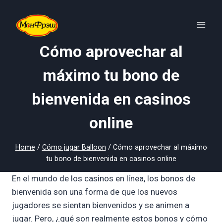
Skip
to
content
Cómo aprovechar al
máximo tu bono de
bienvenida en casinos
online
Home
/
Cómo jugar Balloon
/
Cómo aprovechar al máximo
tu bono de bienvenida en casinos online
En el mundo de los casinos en línea, los bonos de
bienvenida son una forma de que los nuevos
jugadores se sientan bienvenidos y se animen a
jugar. Pero, ¿qué son realmente estos bonos y cómo