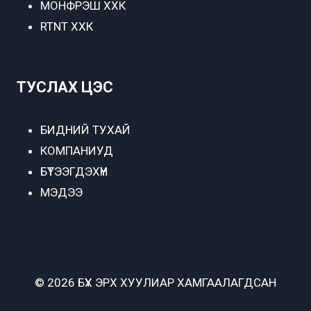
МОНФРЭШ ХХК
RTNT ХХК
ТУСЛАХ ЦЭС
БИДНИЙ ТУХАЙ
КОМПАНИУД
БҮТЭЭГДЭХҮҮН
МЭДЭЭ
© 2026 БҮХ ЭРХ ХУУЛИАР ХАМГААЛАГДСАН