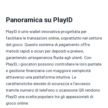
Panoramica su PlayID
PlayID è un’e-wallet innovativa progettata per
facilitare le transazioni online, soprattutto nel settore
del gioco. Questo sistema di pagamento offre
metodi rapidi e sicuri per depositi e prelievi,
garantendo un’esperienza fluida agli utenti. Con
PlayID, i giocatori possono controllare le loro puntate
e gestione finanziaria con maggiore semplicità
attraverso una piattaforma intuitiva. Le
caratteristiche elevate di sicurezza e l’accesso
tramite numero di telefono o scansione QR rendono
PlayID una scelta popolare tra gli appassionati di
gioco online.