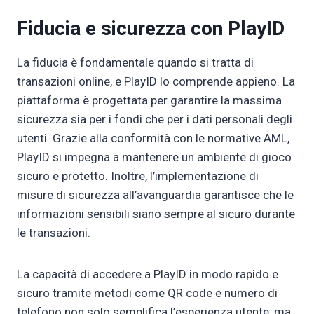
Fiducia e sicurezza con PlayID
La fiducia è fondamentale quando si tratta di
transazioni online, e PlayID lo comprende appieno. La
piattaforma è progettata per garantire la massima
sicurezza sia per i fondi che per i dati personali degli
utenti. Grazie alla conformità con le normative AML,
PlayID si impegna a mantenere un ambiente di gioco
sicuro e protetto. Inoltre, l’implementazione di
misure di sicurezza all’avanguardia garantisce che le
informazioni sensibili siano sempre al sicuro durante
le transazioni.
La capacità di accedere a PlayID in modo rapido e
sicuro tramite metodi come QR code e numero di
telefono non solo semplifica l’esperienza utente, ma