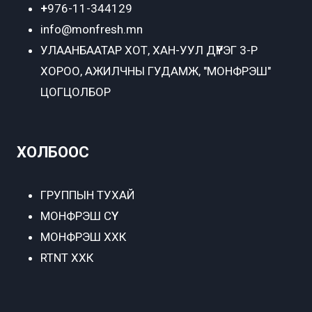
+
976-11-344129
info@monfresh.mn
УЛААНБААТАР ХОТ,
ХАН-УУЛ ДҮҮРЭГ 3-Р
ХОРОО, АЖИЛЧНЫ ГУДАМЖ, "МОНФРЭШ"
ЦОГЦОЛБОР
ХОЛБООС
ГРУППЫН ТУХАЙ
МОНФРЭШ СҮҮ
МОНФРЭШ ХХК
RTNT ХХК