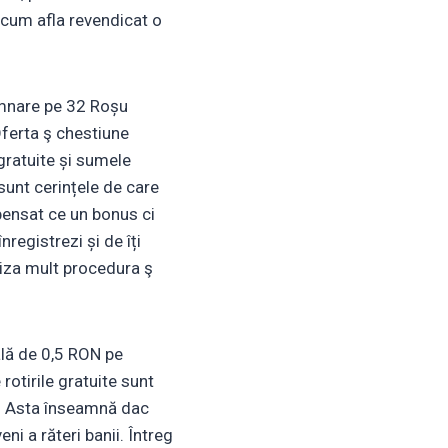
ecum afla revendicat o
emnare pe 32 Roșu
 Oferta ş chestiune
gratuite și sumele
sunt cerințele de care
pensat ce un bonus ci
registrezi și de îți
tiza mult procedura ş
ală de 0,5 RON pe
rotirile gratuite sunt
x. Asta înseamnă dac
eni a răteri banii. Întreg