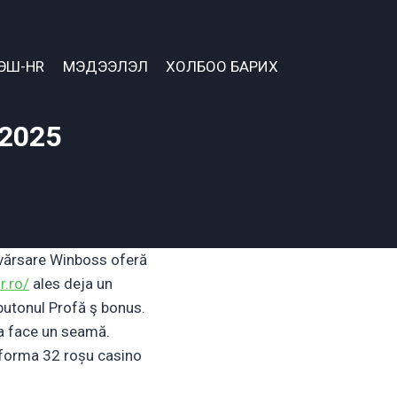
ЭШ-HR
МЭДЭЭЛЭЛ
ХОЛБОО БАРИХ
 2025
 vărsare Winboss oferă
r.ro/
ales deja un
butonul Profă ş bonus.
i a face un seamă.
atforma 32 roșu casino