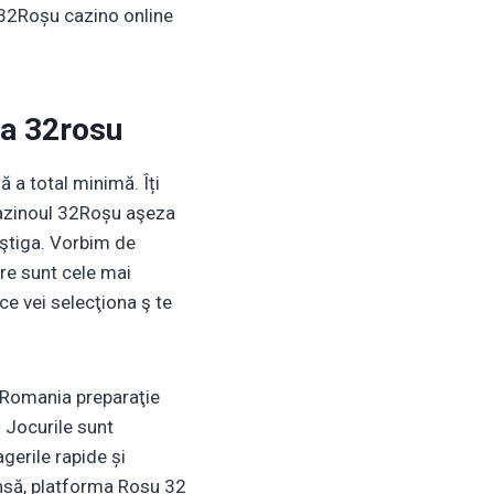
, 32Roșu cazino online
ma 32rosu
ă a total minimă. Îți
. Cazinoul 32Roșu aşeza
âştiga. Vorbim de
are sunt cele mai
ce vei selecţiona ş te
 Romania preparaţie
. Jocurile sunt
agerile rapide și
insă, platforma Rosu 32