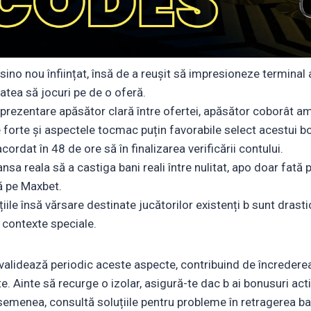
ino nou înființat, însă de a reușit să impresioneze terminal
etatea să jocuri pe de o oferă.
eprezentare apăsător clară între ofertei, apăsător coborât am
e forte și aspectele tocmac puțin favorabile select acestui b
acordat în 48 de ore să în finalizarea verificării contului.
nsa reala să a castiga bani reali între nulitat, apo doar fată p
ă pe Maxbet.
ile însă vărsare destinate jucătorilor existenți b sunt drast
contexte speciale.
 validează periodic aceste aspecte, contribuind de încredere
e. Ainte să recurge o izolar, asigură-te dac b ai bonusuri acti
emenea, consultă soluțiile pentru probleme în retragerea ba