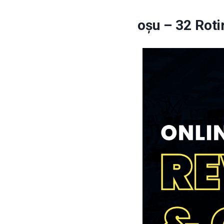
oșu – 32 Rotir