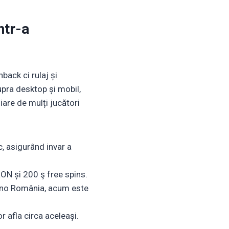
ntr-a
back ci rulaj și
upra desktop și mobil,
iare de mulți jucători
, asigurând invar a
RON și 200 ş free spins.
sino România, acum este
r afla circa aceleași.