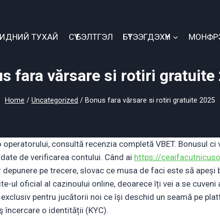
БИДНИЙ ТУХАЙ
СҮҮ БЭЛТГЭЛ
БҮТЭЭГДЭХҮҮН
МОНФР
s fara vărsare si rotiri gratuite
Home
/
Uncategorized
/
Bonus fara vărsare si rotiri gratuite 2025
 operatorului, consultă recenzia completă VBET. Bonusul ci
rdate de verificarea contului. Când ai
https://ceaifacutnicuso
 depunere pe trecere, slovac ce musa de faci este să apeși 
te-ul oficial al cazinoului online, deoarece îți vei a se cuven
 exclusiv pentru jucătorii noi ce își deschid un seamă pe pl
ş încercare o identității (KYC).